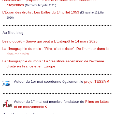
citoyennes
(Mercredi 1er juillet 2026)
L’Écran des droits : Les Balles du 14 juillet 1953
(Dimanche 12 juillet
2026)
Au fil du blog :
Bestofdoc#6 - Sauve qui peut à L’Entrepôt le 14 mars 2025
La filmographie du mois : "Rire, c’est exister". De l’humour dans le
documentaire
La filmographie du mois : La "résistible ascension" de l’extrême
droite en France et en Europe
Autour du 1er mai coordonne également le
projet TESSA
er
Autour du 1
mai est membre fondateur de
Films en luttes
et en mouvements