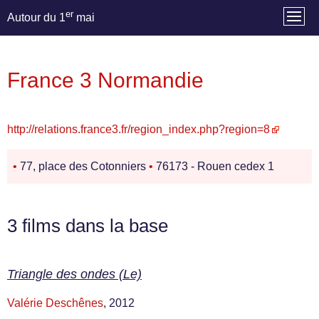
er
Autour du 1
mai
France 3 Normandie
http://relations.france3.fr/region_index.php?region=8
•
77, place des Cotonniers
•
76173 - Rouen cedex 1
3 films dans la base
Triangle des ondes (Le)
Valérie Deschênes
, 2012