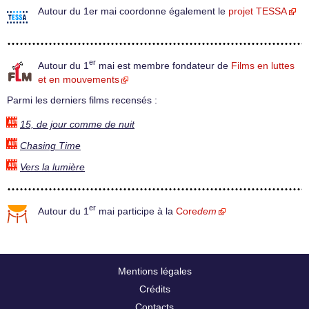
Autour du 1er mai coordonne également le
projet TESSA
er
Autour du 1
mai est membre fondateur de
Films en luttes
et en mouvements
Parmi les derniers films recensés :
15, de jour comme de nuit
Chasing Time
Vers la lumière
er
Autour du 1
mai participe à la
Core
dem
Mentions légales
Crédits
Contacts