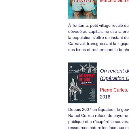
Marcelo Gom
À Toritama, petit village reculé d
dévoué au capitalisme et à la pro
la population s’offre un instant de
Carnaval, transgressant la logiqu
des biens et recherchant le bon
On revient d
(Opération C
Pierre Carles
2016
Depuis 2007 en Équateur, le go
Rafael Correa refuse de payer une
publique et a récupéré la souvera
ressources naturelles face aux mu