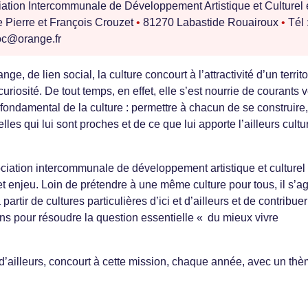
ation Intercommunale de Développement Artistique et Culturel
e Pierre et François Crouzet
•
81270 Labastide Rouairoux
•
Tél 
c@orange.fr
, de lien social, la culture concourt à l’attractivité d’un territo
uriosité. De tout temps, en effet, elle s’est nourrie de courants 
u fondamental de la culture : permettre à chacun de se construire
lles qui lui sont proches et de ce que lui apporte l’ailleurs cultur
ociation intercommunale de développement artistique et culturel
t enjeu. Loin de prétendre à une même culture pour tous, il s’ag
artir de cultures particulières d’ici et d’ailleurs et de contribuer
s pour résoudre la question essentielle « du mieux vivre
 d’ailleurs, concourt à cette mission, chaque année, avec un th