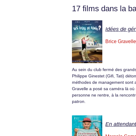
17 films dans la b
Idées de gén
Brice Gravelle
Au sein du club fermé des grands
Philippe Ginestet (Gifi, Tati) dét
méthodes de management sont at
Gravelle a posé sa caméra là où 
personne ne rentre, à la rencont
patron.
En attendant