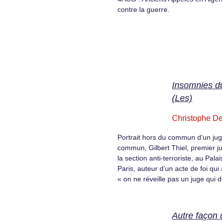
contre la guerre.
Insomnies du
(Les)
Christophe De
Portrait hors du commun d’un ju
commun, Gilbert Thiel, premier ju
la section anti-terroriste, au Pala
Paris, auteur d’un acte de foi qui 
« on ne réveille pas un juge qui d
Autre façon 