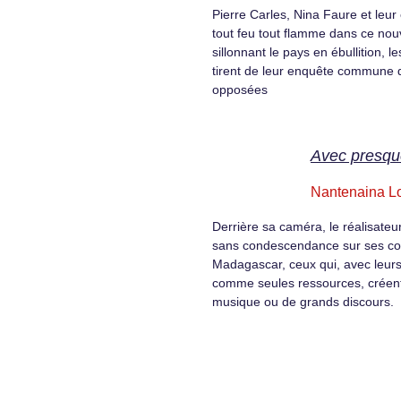
Pierre Carles, Nina Faure et leu
tout feu tout flamme dans ce nou
sillonnant le pays en ébullition, l
tirent de leur enquête commune d
opposées
Avec presqu
Nantenaina L
Derrière sa caméra, le réalisate
sans condescendance sur ses co
Madagascar, ceux qui, avec leurs
comme seules ressources, créent 
musique ou de grands discours.