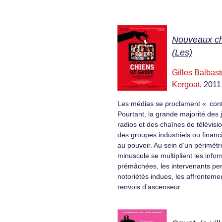
Nouveaux ch
(Les)
Gilles Balbast
Kergoat
, 2011
Les médias se proclament « cont
Pourtant, la grande majorité des 
radios et des chaînes de télévisi
des groupes industriels ou financ
au pouvoir. Au sein d’un périmètr
minuscule se multiplient les info
prémâchées, les intervenants pe
notoriétés indues, les affrontemen
renvois d’ascenseur.