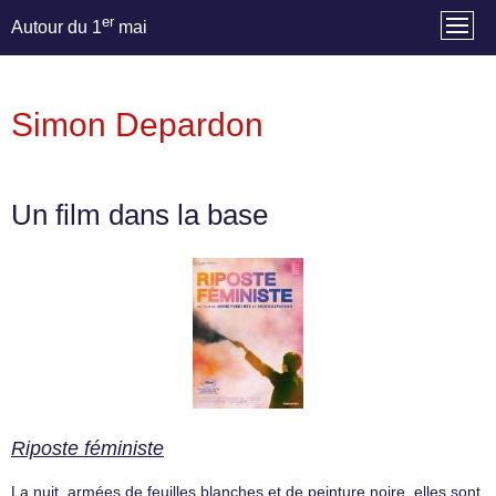
er
Autour du 1
mai
Simon Depardon
Un film dans la base
Riposte féministe
La nuit, armées de feuilles blanches et de peinture noire, elles sont