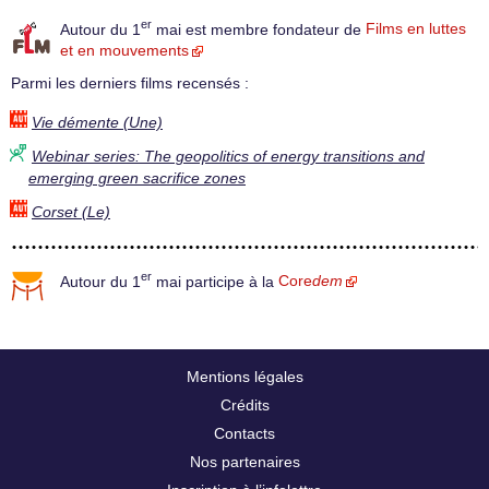
er
Autour du 1
mai est membre fondateur de
Films en luttes
et en mouvements
Parmi les derniers films recensés :
Vie démente (Une)
Webinar series: The geopolitics of energy transitions and
emerging green sacrifice zones
Corset (Le)
er
Autour du 1
mai participe à la
Core
dem
Mentions légales
Crédits
Contacts
Nos partenaires