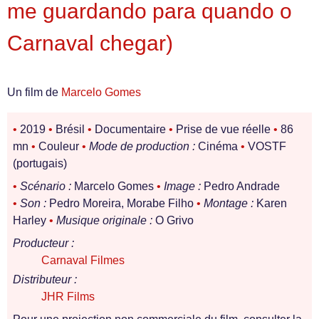
me guardando para quando o
Carnaval chegar)
Un film de
Marcelo Gomes
•
2019
•
Brésil
•
Documentaire
•
Prise de vue réelle
•
86
mn
•
Couleur
•
Mode de production :
Cinéma
•
VOSTF
(portugais)
•
Scénario :
Marcelo Gomes
•
Image :
Pedro Andrade
•
Son :
Pedro Moreira, Morabe Filho
•
Montage :
Karen
Harley
•
Musique originale :
O Grivo
Producteur :
Carnaval Filmes
Distributeur :
JHR Films