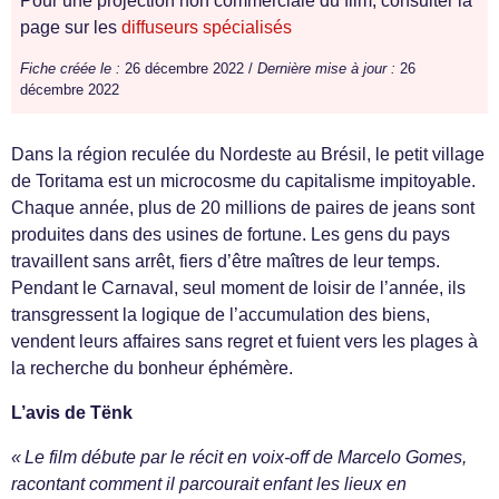
Pour une projection non commerciale du film, consulter la
page sur les
diffuseurs spécialisés
Fiche créée le :
26 décembre 2022 /
Dernière mise à jour :
26
décembre 2022
Dans la région reculée du Nordeste au Brésil, le petit village
de Toritama est un microcosme du capitalisme impitoyable.
Chaque année, plus de 20 millions de paires de jeans sont
produites dans des usines de fortune. Les gens du pays
travaillent sans arrêt, fiers d’être maîtres de leur temps.
Pendant le Carnaval, seul moment de loisir de l’année, ils
transgressent la logique de l’accumulation des biens,
vendent leurs affaires sans regret et fuient vers les plages à
la recherche du bonheur éphémère.
L’avis de Tënk
« Le film débute par le récit en voix-off de Marcelo Gomes,
racontant comment il parcourait enfant les lieux en