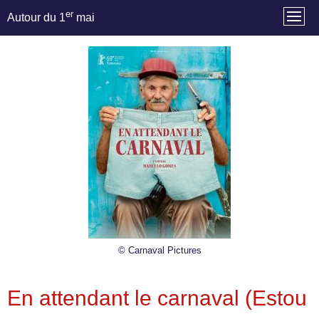
er
Autour du 1
mai
© Carnaval Pictures
En attendant le carnaval (Estou