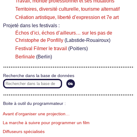
Travail, monde professionnel et ses mutations
Territoires, diversité culturelle, tourisme alternatif
Création artistique, liberté d’expression et 7e art
Projeté dans les festivals :
Échos d’ici, échos d’ailleurs… sur les pas de
Christophe de Ponfilly
(Labstide-Rouairoux)
Festival Filmer le travail
(Poitiers)
Berlinale
(Berlin)
Recherche dans la base de données
Boite à outil du programmateur :
Avant d’organiser une projection…
La marche à suivre pour programmer un film
Diffuseurs spécialisés