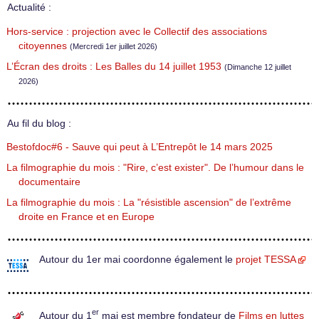
Actualité :
Hors-service : projection avec le Collectif des associations
citoyennes
(Mercredi 1er juillet 2026)
L’Écran des droits : Les Balles du 14 juillet 1953
(Dimanche 12 juillet
2026)
Au fil du blog :
Bestofdoc#6 - Sauve qui peut à L’Entrepôt le 14 mars 2025
La filmographie du mois : "Rire, c’est exister". De l’humour dans le
documentaire
La filmographie du mois : La "résistible ascension" de l’extrême
droite en France et en Europe
Autour du 1er mai coordonne également le
projet TESSA
er
Autour du 1
mai est membre fondateur de
Films en luttes