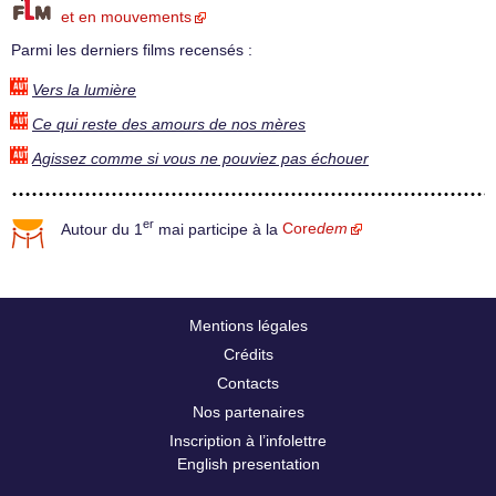
et en mouvements
Parmi les derniers films recensés :
Vers la lumière
Ce qui reste des amours de nos mères
Agissez comme si vous ne pouviez pas échouer
er
Autour du 1
mai participe à la
Core
dem
Mentions légales
Crédits
Contacts
Nos partenaires
Inscription à l’infolettre
English presentation