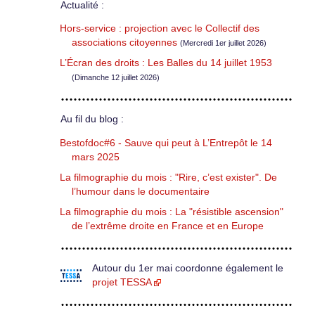
Actualité :
Hors-service : projection avec le Collectif des
associations citoyennes
(Mercredi 1er juillet 2026)
L’Écran des droits : Les Balles du 14 juillet 1953
(Dimanche 12 juillet 2026)
Au fil du blog :
Bestofdoc#6 - Sauve qui peut à L’Entrepôt le 14
mars 2025
La filmographie du mois : "Rire, c’est exister". De
l’humour dans le documentaire
La filmographie du mois : La "résistible ascension"
de l’extrême droite en France et en Europe
Autour du 1er mai coordonne également le
projet TESSA