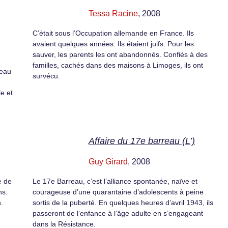
Tessa Racine
, 2008
C’était sous l’Occupation allemande en France. Ils
avaient quelques années. Ils étaient juifs. Pour les
sauver, les parents les ont abandonnés. Confiés à des
familles, cachés dans des maisons à Limoges, ils ont
teau
survécu.
e et
Affaire du 17e barreau (L’)
Guy Girard
, 2008
e de
Le 17e Barreau, c’est l’alliance spontanée, naïve et
ns.
courageuse d’une quarantaine d’adolescents à peine
.
sortis de la puberté. En quelques heures d’avril 1943, ils
passeront de l’enfance à l’âge adulte en s’engageant
dans la Résistance.