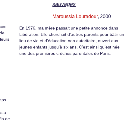
sauvages
Maroussia Louradour
, 2000
 ces
En 1976, ma mère passait une petite annonce dans
 de
Libération. Elle cherchait d’autres parents pour bâtir un
leurs
lieu de vie et d’éducation non autoritaire, ouvert aux
jeunes enfants jusqu’à six ans. C’est ainsi qu’est née
une des premières crèches parentales de Paris.
mps.
es a
fin de