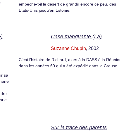
e
empêche-t-il le désert de grandir encore ce peu, des
Etats-Unis jusqu’en Estonie.
e)
Case manquante (La)
Suzanne Chupin
, 2002
C’est l’histoire de Richard, alors à la DASS à la Réunion
dans les années 60 qui a été expédié dans la Creuse.
ir sa
 mène
ndre
arle
Sur la trace des parents