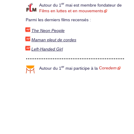
er
Autour du 1
mai est membre fondateur de
Films en luttes et en mouvements
Parmi les derniers films recensés :
The Neon People
Maman pleut de cordes
Left-Handed Girl
er
Autour du 1
mai participe à la
Core
dem