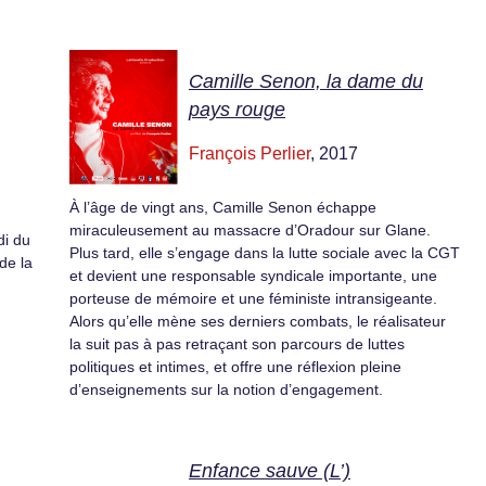
Camille Senon, la dame du
pays rouge
François Perlier
, 2017
À l’âge de vingt ans, Camille Senon échappe
miraculeusement au massacre d’Oradour sur Glane.
di du
Plus tard, elle s’engage dans la lutte sociale avec la CGT
 de la
et devient une responsable syndicale importante, une
porteuse de mémoire et une féministe intransigeante.
Alors qu’elle mène ses derniers combats, le réalisateur
la suit pas à pas retraçant son parcours de luttes
politiques et intimes, et offre une réflexion pleine
d’enseignements sur la notion d’engagement.
Enfance sauve (L’)