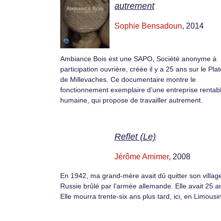
autrement
Sophie Bensadoun
, 2014
Ambiance Bois est une SAPO, Société anonyme à
participation ouvrière, créée il y a 25 ans sur le Pla
de Millevaches. Ce documentaire montre le
fonctionnement exemplaire d’une entreprise rentabl
humaine, qui propose de travailler autrement.
Reflet (Le)
Jérôme Amimer
, 2008
En 1942, ma grand-mère avait dû quitter son villag
Russie brûlé par l’armée allemande. Elle avait 25 a
Elle mourra trente-six ans plus tard, ici, en Limousin