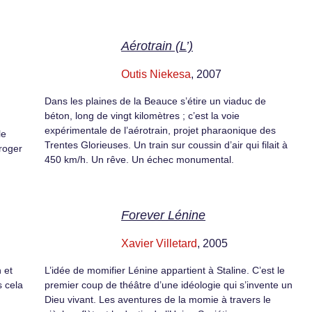
Aérotrain (L’)
Outis Niekesa
, 2007
Dans les plaines de la Beauce s’étire un viaduc de
béton, long de vingt kilomètres ; c’est la voie
expérimentale de l’aérotrain, projet pharaonique des
le
Trentes Glorieuses. Un train sur coussin d’air qui filait à
roger
450 km/h. Un rêve. Un échec monumental.
Forever Lénine
Xavier Villetard
, 2005
 et
L’idée de momifier Lénine appartient à Staline. C’est le
s cela
premier coup de théâtre d’une idéologie qui s’invente un
Dieu vivant. Les aventures de la momie à travers le