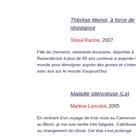
Thérèse Menot, à force de
résistance
Tessa Racine
, 2007
Fille de cheminot, résistante limousine, déportée à
Ravensbrück à plus de 80 ans continue à arpenter 
monde pour témoigner auprès des jeunes et s’inter
avec eux sur le monde d’aujourd’hui.
Maladie silencieuse (La)
Martine Lancelot
, 2005
En rentrant d’un voyage de trois mois au Cameroun
au Bénin, je me suis sentie très fatiguée. J’attribuai
au changement de climat. Cet état s’est prolongé.