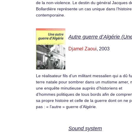
de la non-violence. Le destin du général Jacques d
Bollardière représente un cas unique dans l’histoire
contemporaine.
Autre guerre d’Algérie (Un
Djamel Zaoui
, 2003
Le réalisateur fils d’un militant messalien qui a dû fu
terre natale pour sombrer dans un mutisme amer,
une enquête minutieuse auprès d’historiens et
d’hommes politiques de tous bords afin de compre
sa propre histoire et celle de la guerre dont on ne p
pas : « l’autre » guerre d’Algérie.
Sound system