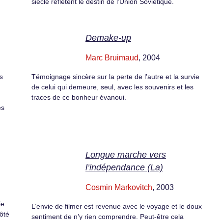
siècle reflètent le destin de l’Union Soviétique.
Demake-up
Marc Bruimaud
, 2004
s
Témoignage sincère sur la perte de l’autre et la survie
de celui qui demeure, seul, avec les souvenirs et les
traces de ce bonheur évanoui.
es
Longue marche vers
l’indépendance (La)
Cosmin Markovitch
, 2003
ie.
L’envie de filmer est revenue avec le voyage et le doux
ôté
sentiment de n’y rien comprendre. Peut-être cela