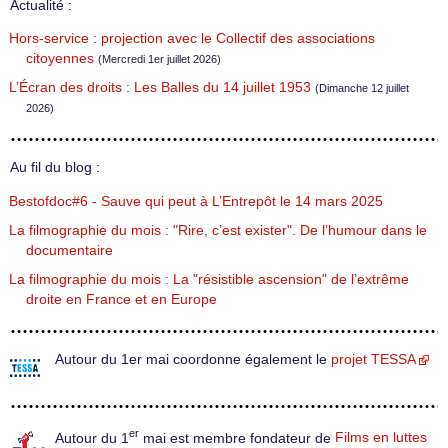
Actualité :
Hors-service : projection avec le Collectif des associations
citoyennes
(Mercredi 1er juillet 2026)
L’Écran des droits : Les Balles du 14 juillet 1953
(Dimanche 12 juillet
2026)
Au fil du blog :
Bestofdoc#6 - Sauve qui peut à L’Entrepôt le 14 mars 2025
La filmographie du mois : "Rire, c’est exister". De l’humour dans le
documentaire
La filmographie du mois : La "résistible ascension" de l’extrême
droite en France et en Europe
Autour du 1er mai coordonne également le
projet TESSA
er
Autour du 1
mai est membre fondateur de
Films en luttes