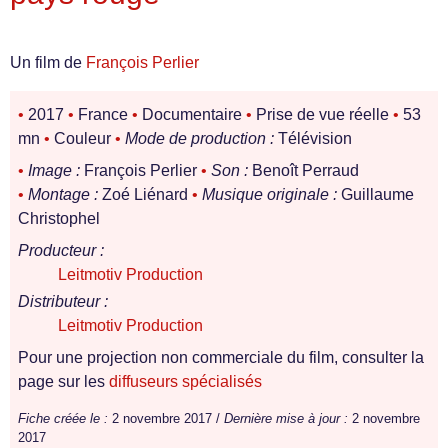
Un film de
François Perlier
•
2017
•
France
•
Documentaire
•
Prise de vue réelle
•
53
mn
•
Couleur
•
Mode de production :
Télévision
•
Image :
François Perlier
•
Son :
Benoît Perraud
•
Montage :
Zoé Liénard
•
Musique originale :
Guillaume
Christophel
Producteur :
Leitmotiv Production
Distributeur :
Leitmotiv Production
Pour une projection non commerciale du film, consulter la
page sur les
diffuseurs spécialisés
Fiche créée le :
2 novembre 2017 /
Dernière mise à jour :
2 novembre
2017