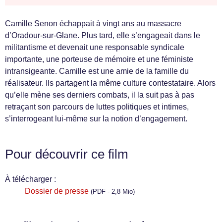
Camille Senon échappait à vingt ans au massacre
d’Oradour-sur-Glane. Plus tard, elle s’engageait dans le
militantisme et devenait une responsable syndicale
importante, une porteuse de mémoire et une féministe
intransigeante. Camille est une amie de la famille du
réalisateur. Ils partagent la même culture contestataire. Alors
qu’elle mène ses derniers combats, il la suit pas à pas
retraçant son parcours de luttes politiques et intimes,
s’interrogeant lui-même sur la notion d’engagement.
Pour découvrir ce film
À télécharger :
Dossier de presse
(PDF - 2,8 Mio)