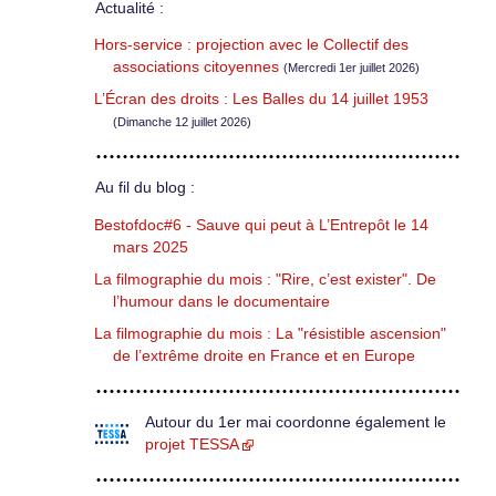
Actualité :
Hors-service : projection avec le Collectif des
associations citoyennes
(Mercredi 1er juillet 2026)
L’Écran des droits : Les Balles du 14 juillet 1953
(Dimanche 12 juillet 2026)
Au fil du blog :
Bestofdoc#6 - Sauve qui peut à L’Entrepôt le 14
mars 2025
La filmographie du mois : "Rire, c’est exister". De
l’humour dans le documentaire
La filmographie du mois : La "résistible ascension"
de l’extrême droite en France et en Europe
Autour du 1er mai coordonne également le
projet TESSA