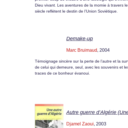
Dieu vivant. Les aventures de la momie à travers le
siècle reflètent le destin de l’Union Soviétique.
Demake-up
Marc Bruimaud
, 2004
Témoignage sincère sur la perte de l’autre et la sur
de celui qui demeure, seul, avec les souvenirs et le
traces de ce bonheur évanoui.
Autre guerre d’Algérie (Un
Djamel Zaoui
, 2003