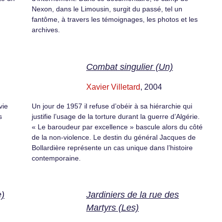
Nexon, dans le Limousin, surgit du passé, tel un
fantôme, à travers les témoignages, les photos et les
archives.
Combat singulier (Un)
Xavier Villetard
, 2004
vie
Un jour de 1957 il refuse d’obéir à sa hiérarchie qui
s
justifie l’usage de la torture durant la guerre d’Algérie.
« Le baroudeur par excellence » bascule alors du côté
de la non-violence. Le destin du général Jacques de
Bollardière représente un cas unique dans l’histoire
contemporaine.
e)
Jardiniers de la rue des
Martyrs (Les)