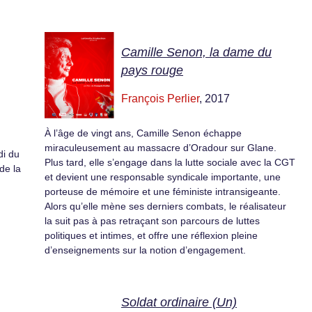
Camille Senon, la dame du
pays rouge
François Perlier
, 2017
À l’âge de vingt ans, Camille Senon échappe
miraculeusement au massacre d’Oradour sur Glane.
di du
Plus tard, elle s’engage dans la lutte sociale avec la CGT
 de la
et devient une responsable syndicale importante, une
porteuse de mémoire et une féministe intransigeante.
Alors qu’elle mène ses derniers combats, le réalisateur
la suit pas à pas retraçant son parcours de luttes
politiques et intimes, et offre une réflexion pleine
d’enseignements sur la notion d’engagement.
Soldat ordinaire (Un)