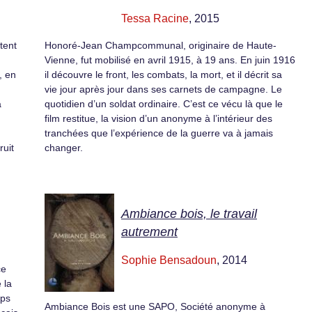
Tessa Racine
, 2015
tent
Honoré-Jean Champcommunal, originaire de Haute-
Vienne, fut mobilisé en avril 1915, à 19 ans. En juin 1916
, en
il découvre le front, les combats, la mort, et il décrit sa
vie jour après jour dans ses carnets de campagne. Le
à
quotidien d’un soldat ordinaire. C’est ce vécu là que le
film restitue, la vision d’un anonyme à l’intérieur des
tranchées que l’expérience de la guerre va à jamais
ruit
changer.
Ambiance bois, le travail
autrement
Sophie Bensadoun
, 2014
ce
 la
rps
Ambiance Bois est une SAPO, Société anonyme à