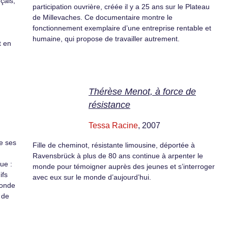
çais,
participation ouvrière, créée il y a 25 ans sur le Plateau
de Millevaches. Ce documentaire montre le
fonctionnement exemplaire d’une entreprise rentable et
humaine, qui propose de travailler autrement.
t en
Thérèse Menot, à force de
résistance
Tessa Racine
, 2007
de ses
Fille de cheminot, résistante limousine, déportée à
Ravensbrück à plus de 80 ans continue à arpenter le
ue :
monde pour témoigner auprès des jeunes et s’interroger
ifs
avec eux sur le monde d’aujourd’hui.
monde
 de