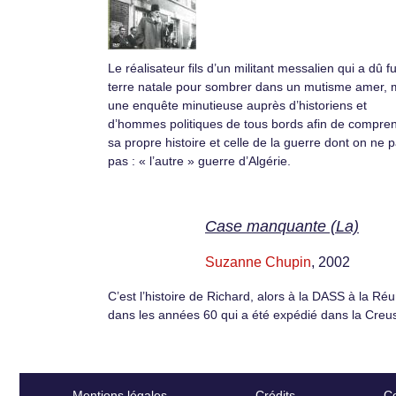
Le réalisateur fils d’un militant messalien qui a dû fu
terre natale pour sombrer dans un mutisme amer,
une enquête minutieuse auprès d’historiens et
d’hommes politiques de tous bords afin de compre
sa propre histoire et celle de la guerre dont on ne p
pas : « l’autre » guerre d’Algérie.
Case manquante (La)
Suzanne Chupin
, 2002
C’est l’histoire de Richard, alors à la DASS à la Ré
dans les années 60 qui a été expédié dans la Creu
Mentions légales
Crédits
Co