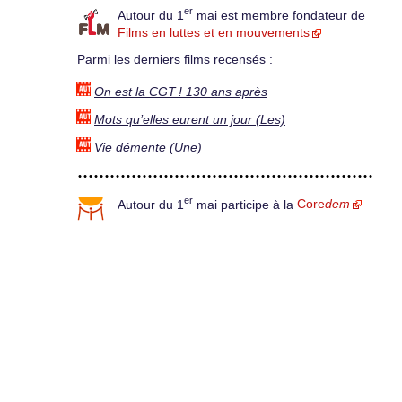
er
Autour du 1
mai est membre fondateur de
Films en luttes et en mouvements
Parmi les derniers films recensés :
On est la CGT ! 130 ans après
Mots qu’elles eurent un jour (Les)
Vie démente (Une)
er
Autour du 1
mai participe à la
Core
dem