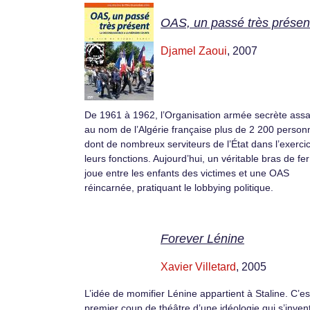
OAS, un passé très présen
Djamel Zaoui
, 2007
De 1961 à 1962, l’Organisation armée secrète ass
au nom de l’Algérie française plus de 2 200 person
dont de nombreux serviteurs de l’État dans l’exerci
leurs fonctions. Aujourd’hui, un véritable bras de fer
joue entre les enfants des victimes et une OAS
réincarnée, pratiquant le lobbying politique.
Forever Lénine
Xavier Villetard
, 2005
L’idée de momifier Lénine appartient à Staline. C’es
premier coup de théâtre d’une idéologie qui s’inven