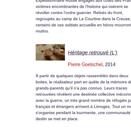
Expéditionnaire Russe engagés aux côtés des Fran
victimes encombrantes de l’histoire qui osèrent se
révolter contre l’ordre guerrier. Retirés du front,
regroupés au camp de La Courtine dans la Creuse,
certains de ces soldats accueillis en héros mourron
mutins.
Héritage retrouvé (L’)
Pierre Goetschel
, 2014
À partir de quelques objets rassemblés dans deux
boites, le réalisateur part en quête de la mémoire 
grands-parents qu’il n’a pas connus. Leurs traces
retrouvées révèlent une destinée collective méconn
avec la guerre, un très grand nombre de réfugiés ju
français et étrangers arrivent à Limoges. Tout un 
s’organise pendant la tourmente, une communauté
destin se met en place.