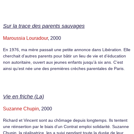
Sur la trace des parents sauvages
Maroussia Louradour
, 2000
En 1976, ma mère passait une petite annonce dans Libération. Elle
cherchait d’autres parents pour bâtir un lieu de vie et d’éducation
non autoritaire, ouvert aux jeunes enfants jusqu’à six ans. C’est
ainsi qu’est née une des premières crèches parentales de Paris.
Vie en friche (La)
Suzanne Chupin
, 2000
Richard et Vincent sont au chômage depuis longtemps. Ils tentent
une réinsertion par le biais d’un Contrat emploi solidarité. Suzanne
Chupin, la réalisatrice, les a suivi pendant toute la durée de leur