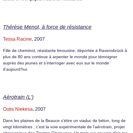
Thérèse Menot, à force de résistance
Tessa Racine
, 2007
Fille de cheminot, résistante limousine, déportée à Ravensbrück à
plus de 80 ans continue à arpenter le monde pour témoigner
auprès des jeunes et s’interroger avec eux sur le monde
d’aujourd’hui.
Aérotrain (L’)
Outis Niekesa
, 2007
Dans les plaines de la Beauce s’étire un viaduc de béton, long de
vingt kilomètres ; c’est la voie expérimentale de l’aérotrain, projet
pharaonique des Trentes Glorieuses. Un train sur coussin d’air qui