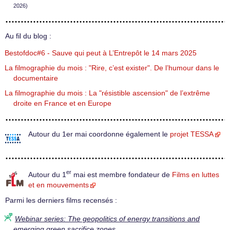
2026)
Au fil du blog :
Bestofdoc#6 - Sauve qui peut à L’Entrepôt le 14 mars 2025
La filmographie du mois : "Rire, c’est exister". De l’humour dans le
documentaire
La filmographie du mois : La "résistible ascension" de l’extrême
droite en France et en Europe
Autour du 1er mai coordonne également le
projet TESSA
er
Autour du 1
mai est membre fondateur de
Films en luttes
et en mouvements
Parmi les derniers films recensés :
Webinar series: The geopolitics of energy transitions and
emerging green sacrifice zones