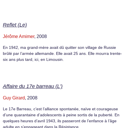
Reflet (Le)
Jérôme Amimer
, 2008
En 1942, ma grand-mère avait dû quitter son village de Russie
brûlé par l’armée allemande. Elle avait 25 ans. Elle mourra trente-
six ans plus tard, ici, en Limousin.
Affaire du 17e barreau (L’)
Guy Girard
, 2008
Le 17e Barreau, c’est l’alliance spontanée, naïve et courageuse
d’une quarantaine d’adolescents à peine sortis de la puberté. En
quelques heures d’avril 1943, ils passeront de l’enfance à l’âge
adulte en s’engageant dans la Résistance.