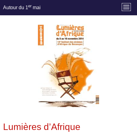
er
Autour du 1
mai
Lumières d’Afrique