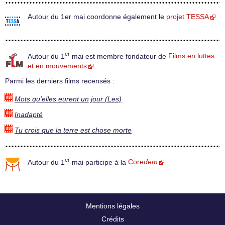
Autour du 1er mai coordonne également le
projet TESSA
er
Autour du 1
mai est membre fondateur de
Films en luttes
et en mouvements
Parmi les derniers films recensés :
Mots qu’elles eurent un jour (Les)
Inadapté
Tu crois que la terre est chose morte
er
Autour du 1
mai participe à la
Core
dem
Mentions légales
Crédits