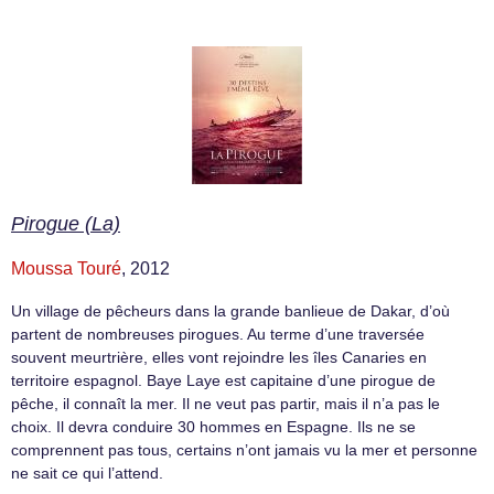
Pirogue (La)
Moussa Touré
, 2012
Un village de pêcheurs dans la grande banlieue de Dakar, d’où
partent de nombreuses pirogues. Au terme d’une traversée
souvent meurtrière, elles vont rejoindre les îles Canaries en
territoire espagnol. Baye Laye est capitaine d’une pirogue de
pêche, il connaît la mer. Il ne veut pas partir, mais il n’a pas le
choix. Il devra conduire 30 hommes en Espagne. Ils ne se
comprennent pas tous, certains n’ont jamais vu la mer et personne
ne sait ce qui l’attend.