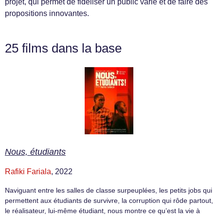
projet, qui permet de fidéliser un public varié et de faire des
propositions innovantes.
25 films dans la base
Nous, étudiants
Rafiki Fariala
, 2022
Naviguant entre les salles de classe surpeuplées, les petits jobs qui
permettent aux étudiants de survivre, la corruption qui rôde partout,
le réalisateur, lui-même étudiant, nous montre ce qu’est la vie à