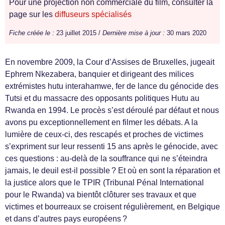
Pour une projection non commerciale du film, consulter la
page sur les
diffuseurs spécialisés
Fiche créée le :
23 juillet 2015 /
Dernière mise à jour :
30 mars 2020
En novembre 2009, la Cour d’Assises de Bruxelles, jugeait
Ephrem Nkezabera, banquier et dirigeant des milices
extrémistes hutu interahamwe, fer de lance du génocide des
Tutsi et du massacre des opposants politiques Hutu au
Rwanda en 1994. Le procès s’est déroulé par défaut et nous
avons pu exceptionnellement en filmer les débats. A la
lumière de ceux-ci, des rescapés et proches de victimes
s’expriment sur leur ressenti 15 ans après le génocide, avec
ces questions : au-delà de la souffrance qui ne s’éteindra
jamais, le deuil est-il possible ? Et où en sont la réparation et
la justice alors que le TPIR (Tribunal Pénal International
pour le Rwanda) va bientôt clôturer ses travaux et que
victimes et bourreaux se croisent régulièrement, en Belgique
et dans d’autres pays européens ?