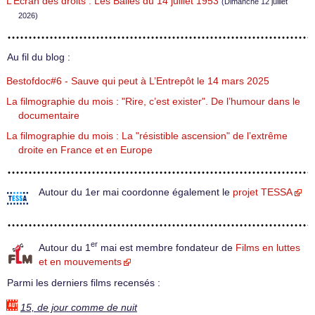
L’Écran des droits : Les Balles du 14 juillet 1953
(Dimanche 12 juillet
2026)
Au fil du blog :
Bestofdoc#6 - Sauve qui peut à L’Entrepôt le 14 mars 2025
La filmographie du mois : "Rire, c’est exister". De l’humour dans le
documentaire
La filmographie du mois : La "résistible ascension" de l’extrême
droite en France et en Europe
Autour du 1er mai coordonne également le
projet TESSA
er
Autour du 1
mai est membre fondateur de
Films en luttes
et en mouvements
Parmi les derniers films recensés :
15, de jour comme de nuit