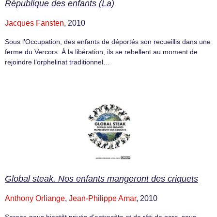
République des enfants (La)
Jacques Fansten
, 2010
Sous l’Occupation, des enfants de déportés son recueillis dans une
ferme du Vercors. À la libération, ils se rebellent au moment de
rejoindre l’orphelinat traditionnel…
Global steak. Nos enfants mangeront des criquets
Anthony Orliange
,
Jean-Philippe Amar
, 2010
Serons-nous bientôt privés d’entrecôte et de rôti de porc, sous