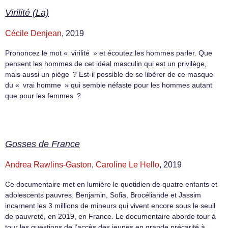
Virilité (La)
Cécile Denjean
, 2019
Prononcez le mot « virilité » et écoutez les hommes parler. Que
pensent les hommes de cet idéal masculin qui est un privilège,
mais aussi un piège ? Est-il possible de se libérer de ce masque
du « vrai homme » qui semble néfaste pour les hommes autant
que pour les femmes ?
Gosses de France
Andrea Rawlins-Gaston
,
Caroline Le Hello
, 2019
Ce documentaire met en lumière le quotidien de quatre enfants et
adolescents pauvres. Benjamin, Sofia, Brocéliande et Jassim
incarnent les 3 millions de mineurs qui vivent encore sous le seuil
de pauvreté, en 2019, en France. Le documentaire aborde tour à
tour les questions de l’accès des jeunes en grande précarité à