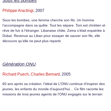
Sous les bombes
Philippe Aractingi
, 2007
Sous les bombes, une femme cherche son fils. Un homme
l’accompagne dans sa quête. Tout les sépare. Toni est chrétien et
rêve de fuir à l’étranger. Libanaise chiite, Zeina s’était expatriée à
Dubaï. Revenue au Liban pour essayer de sauver son fils, elle
découvre qu’elle ne peut plus repartir.
Génération ONU
Richard Puech
,
Charles Bernard
, 2005
60 ans après sa création, l’idéal de L’ONU continue d’inspirer des
jeunes, les enfants du monde d’aujourd’hui… Ce film raconte les
missions de trois jeunes agents de l’ONU engagés sur le terrain.