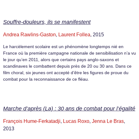
Souffre-douleurs, ils se manifestent
Andrea Rawlins-Gaston
,
Laurent Follea
, 2015
Le harcèlement scolaire est un phénomène longtemps nié en
France où la première campagne nationale de sensibilisation n’a vu
le jour qu’en 2011, alors que certains pays anglo-saxons et
scandinaves le combattent depuis près de 20 ou 30 ans. Dans ce
film choral, six jeunes ont accepté d’être les figures de proue du
combat pour la reconnaissance de ce fléau.
Marche d’après (La) : 30 ans de combat pour l’égalité
François Hume-Ferkatadji
,
Lucas Roxo
,
Jenna Le Bras
,
2013