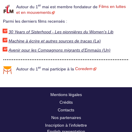
er
Autour du 1
mai est membre fondateur de
Films en luttes
et en mouvements
Parmi les derniers films recensés :
30 Years of Sisterhood - Les pionnières du Women’s Lib
Machine à écrire et autres sources de tracas (La)
Avenir pour les Compagnons migrants d’Emmaüs (Un)
er
Autour du 1
mai participe à la
Core
dem
Mentions légales
Crédits
Contacts
Nos partenaires
Inscription à l’infolettre
English presentation