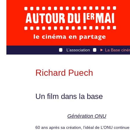
L’association
La Base ciné
Richard Puech
Un film dans la base
Génération ONU
60 ans après sa création, l’idéal de L’ONU continue