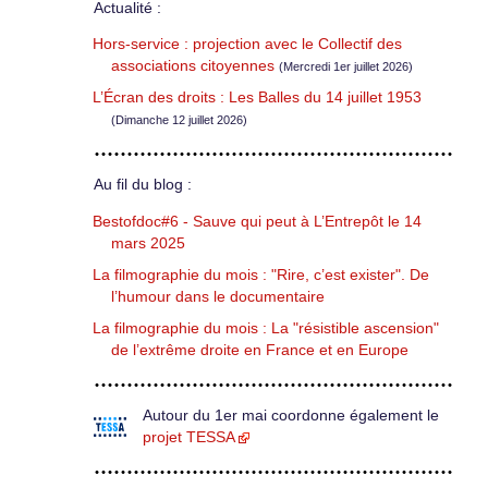
Actualité :
Hors-service : projection avec le Collectif des
associations citoyennes
(Mercredi 1er juillet 2026)
L’Écran des droits : Les Balles du 14 juillet 1953
(Dimanche 12 juillet 2026)
Au fil du blog :
Bestofdoc#6 - Sauve qui peut à L’Entrepôt le 14
mars 2025
La filmographie du mois : "Rire, c’est exister". De
l’humour dans le documentaire
La filmographie du mois : La "résistible ascension"
de l’extrême droite en France et en Europe
Autour du 1er mai coordonne également le
projet TESSA