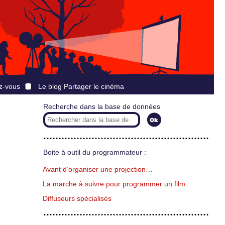
z-vous
Le blog Partager le cinéma
Recherche dans la base de données
Boite à outil du programmateur :
Avant d’organiser une projection…
La marche à suivre pour programmer un film
Diffuseurs spécialisés