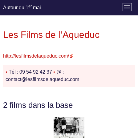
er
Autour du 1
mai
Les Films de l’Aqueduc
http://lesfilmsdelaqueduc.com/
•
Tél : 09 54 92 42 37
•
@ :
contact@lesfilmsdelaqueduc.com
2 films dans la base