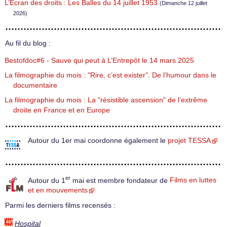
L’Écran des droits : Les Balles du 14 juillet 1953
(Dimanche 12 juillet
2026)
Au fil du blog :
Bestofdoc#6 - Sauve qui peut à L’Entrepôt le 14 mars 2025
La filmographie du mois : "Rire, c’est exister". De l’humour dans le
documentaire
La filmographie du mois : La "résistible ascension" de l’extrême
droite en France et en Europe
Autour du 1er mai coordonne également le
projet TESSA
er
Autour du 1
mai est membre fondateur de
Films en luttes
et en mouvements
Parmi les derniers films recensés :
Hospital