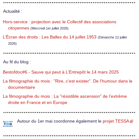
Actualité :
Hors-service : projection avec le Collectif des associations
citoyennes
(Mercredi 1er juillet 2026)
L’Écran des droits : Les Balles du 14 juillet 1953
(Dimanche 12 juillet
2026)
Au fil du blog :
Bestofdoc#6 - Sauve qui peut à L’Entrepôt le 14 mars 2025
La filmographie du mois : "Rire, c’est exister". De l’humour dans le
documentaire
La filmographie du mois : La "résistible ascension" de l’extrême
droite en France et en Europe
Autour du 1er mai coordonne également le
projet TESSA