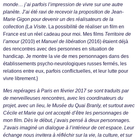
monde… j’ai parfois l’impression de vivre sur une autre
planète. J’ai été ravi de recevoir la proposition de Jean-
Marie Gigon pour devenir un des réalisateurs de la
collection {La Visite
. La possibilité de réaliser un film en
France est un réel cadeau pour moi. Mes films
Territoire de
l’amour
(2010) et
Manuel de libération
(2016) étaient déjà
des rencontres avec des personnes en situation de
handicap. Je montre la vie de mes personnages dans des
établissements psycho-neurologiques russes fermés, les
relations entre eux, parfois conflictuelles, et leur lutte pour
vivre librement.}
Mes repérages à Paris en février 2017 se sont traduits par
de merveilleuses rencontres, avec les coordinateurs du
projet, avec un lieu, le Musée du Quai Branly, et surtout avec
Cécile et Marie qui ont accepté d’être les personnages de
mon film. Dès le début, j’avais pensé à deux personnages.
J’avais imaginé un dialogue à l’intérieur de cet espace. Leur
échange nous invitera à réfléchir sur la vie, la culture, et sur