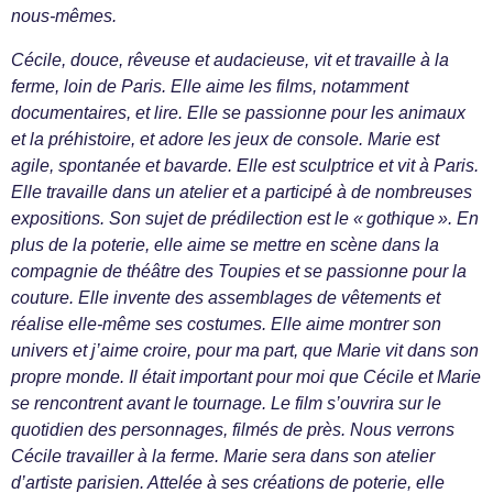
nous-mêmes.
Cécile, douce, rêveuse et audacieuse, vit et travaille à la
ferme, loin de Paris. Elle aime les films, notamment
documentaires, et lire. Elle se passionne pour les animaux
et la préhistoire, et adore les jeux de console. Marie est
agile, spontanée et bavarde. Elle est sculptrice et vit à Paris.
Elle travaille dans un atelier et a participé à de nombreuses
expositions. Son sujet de prédilection est le « gothique ». En
plus de la poterie, elle aime se mettre en scène dans la
compagnie de théâtre des Toupies et se passionne pour la
couture. Elle invente des assemblages de vêtements et
réalise elle-même ses costumes. Elle aime montrer son
univers et j’aime croire, pour ma part, que Marie vit dans son
propre monde. Il était important pour moi que Cécile et Marie
se rencontrent avant le tournage. Le film s’ouvrira sur le
quotidien des personnages, filmés de près. Nous verrons
Cécile travailler à la ferme. Marie sera dans son atelier
d’artiste parisien. Attelée à ses créations de poterie, elle