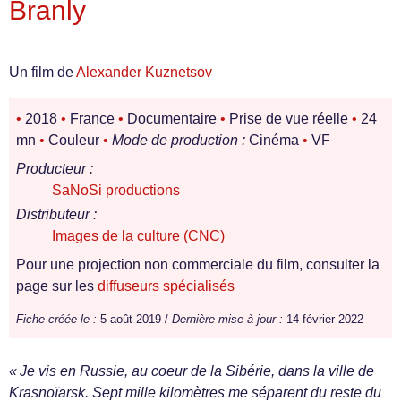
Branly
Un film de
Alexander Kuznetsov
•
2018
•
France
•
Documentaire
•
Prise de vue réelle
•
24
mn
•
Couleur
•
Mode de production :
Cinéma
•
VF
Producteur :
SaNoSi productions
Distributeur :
Images de la culture (CNC)
Pour une projection non commerciale du film, consulter la
page sur les
diffuseurs spécialisés
Fiche créée le :
5 août 2019 /
Dernière mise à jour :
14 février 2022
« Je vis en Russie, au coeur de la Sibérie, dans la ville de
Krasnoïarsk. Sept mille kilomètres me séparent du reste du