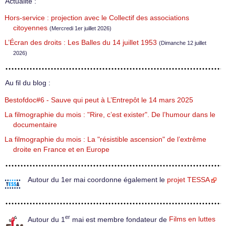
Actualité :
Hors-service : projection avec le Collectif des associations
citoyennes
(Mercredi 1er juillet 2026)
L’Écran des droits : Les Balles du 14 juillet 1953
(Dimanche 12 juillet
2026)
Au fil du blog :
Bestofdoc#6 - Sauve qui peut à L’Entrepôt le 14 mars 2025
La filmographie du mois : "Rire, c’est exister". De l’humour dans le
documentaire
La filmographie du mois : La "résistible ascension" de l’extrême
droite en France et en Europe
Autour du 1er mai coordonne également le
projet TESSA
er
Autour du 1
mai est membre fondateur de
Films en luttes