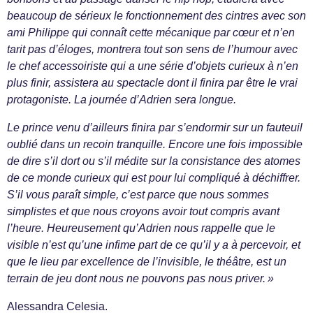
beaucoup de sérieux le fonctionnement des cintres avec son
ami Philippe qui connaît cette mécanique par cœur et n’en
tarit pas d’éloges, montrera tout son sens de l’humour avec
le chef accessoiriste qui a une série d’objets curieux à n’en
plus finir, assistera au spectacle dont il finira par être le vrai
protagoniste. La journée d’Adrien sera longue.
Le prince venu d’ailleurs finira par s’endormir sur un fauteuil
oublié dans un recoin tranquille. Encore une fois impossible
de dire s’il dort ou s’il médite sur la consistance des atomes
de ce monde curieux qui est pour lui compliqué à déchiffrer.
S’il vous paraît simple, c’est parce que nous sommes
simplistes et que nous croyons avoir tout compris avant
l’heure. Heureusement qu’Adrien nous rappelle que le
visible n’est qu’une infime part de ce qu’il y a à percevoir, et
que le lieu par excellence de l’invisible, le théâtre, est un
terrain de jeu dont nous ne pouvons pas nous priver. »
Alessandra Celesia.