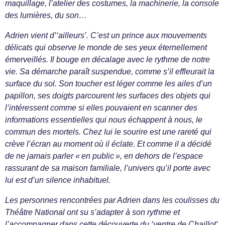
maquillage, l’atelier des costumes, la machinerie, la console
des lumières, du son…
Adrien vient d’‘ailleurs’. C’est un prince aux mouvements
délicats qui observe le monde de ses yeux éternellement
émerveillés. Il bouge en décalage avec le rythme de notre
vie. Sa démarche paraît suspendue, comme s’il effleurait la
surface du sol. Son toucher est léger comme les ailes d’un
papillon, ses doigts parcourent les surfaces des objets qui
l’intéressent comme si elles pouvaient en scanner des
informations essentielles qui nous échappent à nous, le
commun des mortels. Chez lui le sourire est une rareté qui
crève l’écran au moment où il éclate. Et comme il a décidé
de ne jamais parler « en public », en dehors de l’espace
rassurant de sa maison familiale, l’univers qu’il porte avec
lui est d’un silence inhabituel.
Les personnes rencontrées par Adrien dans les coulisses du
Théâtre National ont su s’adapter à son rythme et
l’accompagner dans cette découverte du ‘ventre de Chaillot’.