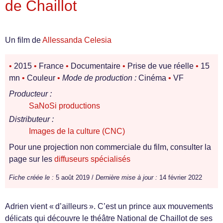
de Chaillot
Un film de
Allessanda Celesia
•
2015
•
France
•
Documentaire
•
Prise de vue réelle
•
15
mn
•
Couleur
•
Mode de production :
Cinéma
•
VF
Producteur :
SaNoSi productions
Distributeur :
Images de la culture (CNC)
Pour une projection non commerciale du film, consulter la
page sur les
diffuseurs spécialisés
Fiche créée le :
5 août 2019 /
Dernière mise à jour :
14 février 2022
Adrien vient « d’ailleurs ». C’est un prince aux mouvements
délicats qui découvre le théâtre National de Chaillot de ses