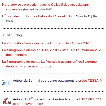
Hors-service : projection avec le Collectif des associations
citoyennes
(Mercredi 1er juillet 2026)
L’Écran des droits : Les Balles du 14 juillet 1953
(Dimanche 12 juillet
2026)
Au fil du blog :
Bestofdoc#6 - Sauve qui peut à L’Entrepôt le 14 mars 2025
La filmographie du mois : "Rire, c’est exister". De l’humour dans le
documentaire
La filmographie du mois : La "résistible ascension" de l’extrême
droite en France et en Europe
Autour du 1er mai coordonne également le
projet TESSA
er
Autour du 1
mai est membre fondateur de
Films en luttes
et en mouvements