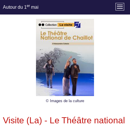
er
Autour du 1
mai
© Images de la culture
Visite (La) - Le Théâtre national