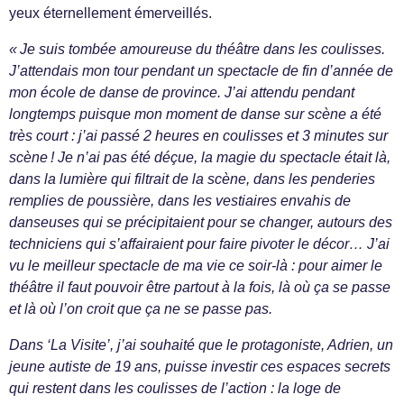
yeux éternellement émerveillés.
« Je suis tombée amoureuse du théâtre dans les coulisses.
J’attendais mon tour pendant un spectacle de fin d’année de
mon école de danse de province. J’ai attendu pendant
longtemps puisque mon moment de danse sur scène a été
très court : j’ai passé 2 heures en coulisses et 3 minutes sur
scène ! Je n’ai pas été déçue, la magie du spectacle était là,
dans la lumière qui filtrait de la scène, dans les penderies
remplies de poussière, dans les vestiaires envahis de
danseuses qui se précipitaient pour se changer, autours des
techniciens qui s’affairaient pour faire pivoter le décor… J’ai
vu le meilleur spectacle de ma vie ce soir-là : pour aimer le
théâtre il faut pouvoir être partout à la fois, là où ça se passe
et là où l’on croit que ça ne se passe pas.
Dans ‘La Visite’, j’ai souhaité que le protagoniste, Adrien, un
jeune autiste de 19 ans, puisse investir ces espaces secrets
qui restent dans les coulisses de l’action : la loge de