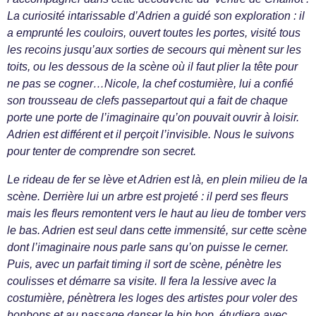
La curiosité intarissable d’Adrien a guidé son exploration : il
a emprunté les couloirs, ouvert toutes les portes, visité tous
les recoins jusqu’aux sorties de secours qui mènent sur les
toits, ou les dessous de la scène où il faut plier la tête pour
ne pas se cogner…Nicole, la chef costumière, lui a confié
son trousseau de clefs passepartout qui a fait de chaque
porte une porte de l’imaginaire qu’on pouvait ouvrir à loisir.
Adrien est différent et il perçoit l’invisible. Nous le suivons
pour tenter de comprendre son secret.
Le rideau de fer se lève et Adrien est là, en plein milieu de la
scène. Derrière lui un arbre est projeté : il perd ses fleurs
mais les fleurs remontent vers le haut au lieu de tomber vers
le bas. Adrien est seul dans cette immensité, sur cette scène
dont l’imaginaire nous parle sans qu’on puisse le cerner.
Puis, avec un parfait timing il sort de scène, pénètre les
coulisses et démarre sa visite. Il fera la lessive avec la
costumière, pénètrera les loges des artistes pour voler des
bonbons et au passage danser le hip hop, étudiera avec