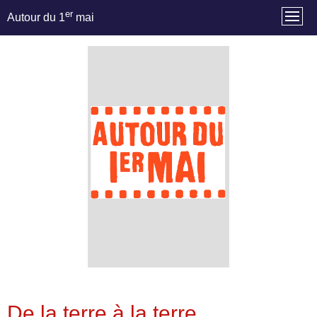
er
Autour du 1
mai
De la terre à la terre