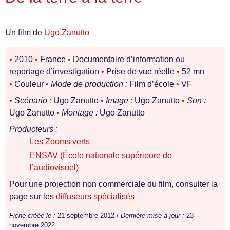
Un film de
Ugo Zanutto
•
2010
•
France
•
Documentaire d’information ou
reportage d’investigation
•
Prise de vue réelle
•
52 mn
•
Couleur
•
Mode de production :
Film d’école
•
VF
•
Scénario :
Ugo Zanutto
•
Image :
Ugo Zanutto
•
Son :
Ugo Zanutto
•
Montage :
Ugo Zanutto
Producteurs :
Les Zooms verts
ENSAV (École nationale supérieure de
l’audiovisuel)
Pour une projection non commerciale du film, consulter la
page sur les
diffuseurs spécialisés
Fiche créée le :
21 septembre 2012 /
Dernière mise à jour :
23
novembre 2022