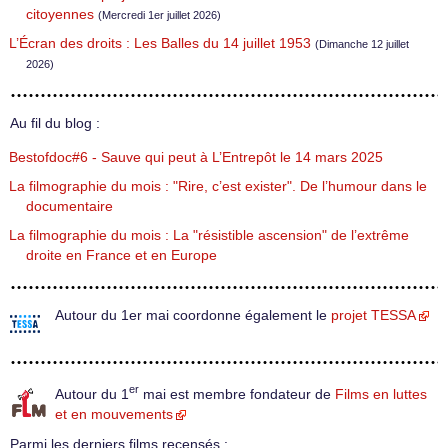
citoyennes
(Mercredi 1er juillet 2026)
L’Écran des droits : Les Balles du 14 juillet 1953
(Dimanche 12 juillet
2026)
Au fil du blog :
Bestofdoc#6 - Sauve qui peut à L’Entrepôt le 14 mars 2025
La filmographie du mois : "Rire, c’est exister". De l’humour dans le
documentaire
La filmographie du mois : La "résistible ascension" de l’extrême
droite en France et en Europe
Autour du 1er mai coordonne également le
projet TESSA
er
Autour du 1
mai est membre fondateur de
Films en luttes
et en mouvements
Parmi les derniers films recensés :