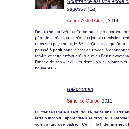
Souffrance est une école d
sagesse (La)
Ariane Astrid Atodji
, 2014
Depuis son arrivée au Cameroun il y a quarante ans
père de la réalisatrice n’a plus jamais remis les pie
dans son pays natal, le Bénin. Qu’est-ce qui l’aurait
poussé à partir sans laisser de traces, à abandonn
famille et cette enfant qu’il a eue au Bénin exactem
l’année de son « exil » et dont il n’a plus jamais eu
nouvelles ?
Bakoroman
Simplice Ganou
, 2011
Quitter sa famille à sept, douze, seize ans. Partir e
terrain inconnu. Apprendre à se droguer, à mendier
voler, à fuir, à se battre… Ce film fait, de l’intérieur, 