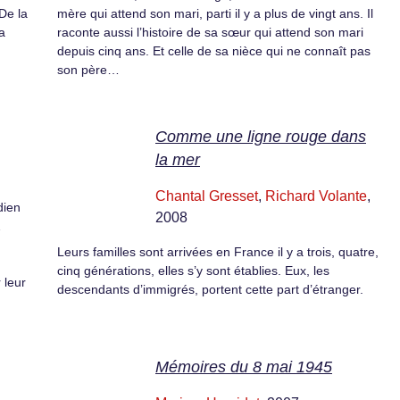
 De la
mère qui attend son mari, parti il y a plus de vingt ans. Il
a
raconte aussi l’histoire de sa sœur qui attend son mari
depuis cinq ans. Et celle de sa nièce qui ne connaît pas
son père…
Comme une ligne rouge dans
la mer
Chantal Gresset
,
Richard Volante
,
dien
2008
…
Leurs familles sont arrivées en France il y a trois, quatre,
cinq générations, elles s’y sont établies. Eux, les
 leur
descendants d’immigrés, portent cette part d’étranger.
Mémoires du 8 mai 1945