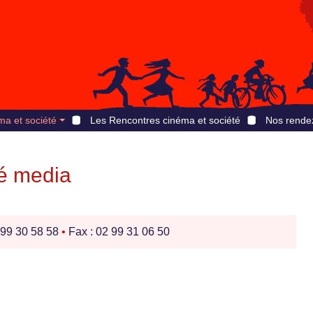
ma et société
Les Rencontres cinéma et société
Nos rende
é media
 99 30 58 58
•
Fax : 02 99 31 06 50