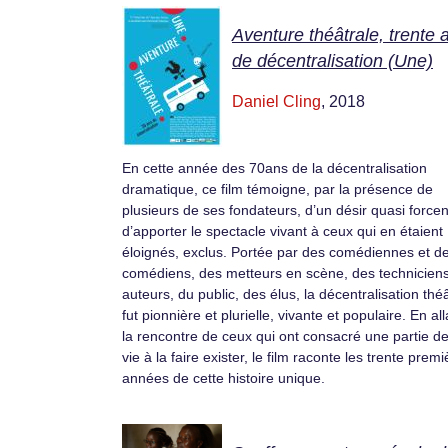
Aventure théâtrale, trente 
de décentralisation (Une)
Daniel Cling
, 2018
En cette année des 70ans de la décentralisation
dramatique, ce film témoigne, par la présence de
plusieurs de ses fondateurs, d’un désir quasi force
d’apporter le spectacle vivant à ceux qui en étaient
éloignés, exclus. Portée par des comédiennes et d
comédiens, des metteurs en scène, des techniciens
auteurs, du public, des élus, la décentralisation thé
fut pionnière et plurielle, vivante et populaire. En all
la rencontre de ceux qui ont consacré une partie de
vie à la faire exister, le film raconte les trente prem
années de cette histoire unique.