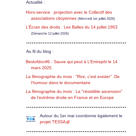
Actualité :
Hors-service : projection avec le Collectif des
associations citoyennes
(Mercredi 1er juillet 2026)
L’Écran des droits : Les Balles du 14 juillet 1953
(Dimanche 12 juillet 2026)
Au fil du blog :
Bestofdoc#6 - Sauve qui peut à L’Entrepôt le 14
mars 2025
La filmographie du mois : "Rire, c’est exister". De
l’humour dans le documentaire
La filmographie du mois : La "résistible ascension"
de l’extrême droite en France et en Europe
Autour du 1er mai coordonne également le
projet TESSA