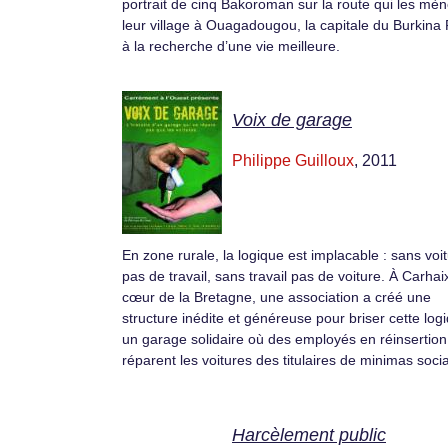
portrait de cinq Bakoroman sur la route qui les mè
leur village à Ouagadougou, la capitale du Burkina
à la recherche d’une vie meilleure.
Voix de garage
Philippe Guilloux
, 2011
En zone rurale, la logique est implacable : sans voi
pas de travail, sans travail pas de voiture. À Carhai
cœur de la Bretagne, une association a créé une
structure inédite et généreuse pour briser cette logi
un garage solidaire où des employés en réinsertion
réparent les voitures des titulaires de minimas soci
Harcèlement public