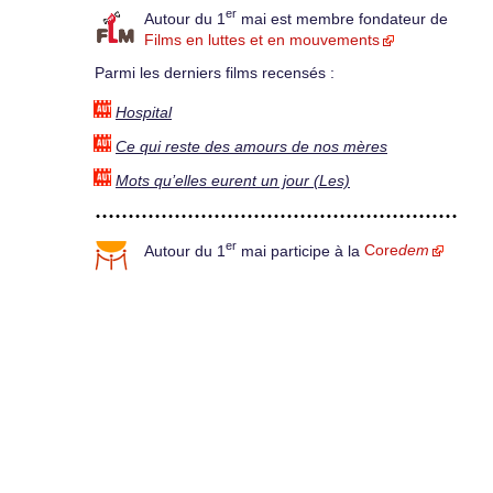
er
Autour du 1
mai est membre fondateur de
Films en luttes et en mouvements
Parmi les derniers films recensés :
Hospital
Ce qui reste des amours de nos mères
Mots qu’elles eurent un jour (Les)
er
Autour du 1
mai participe à la
Core
dem