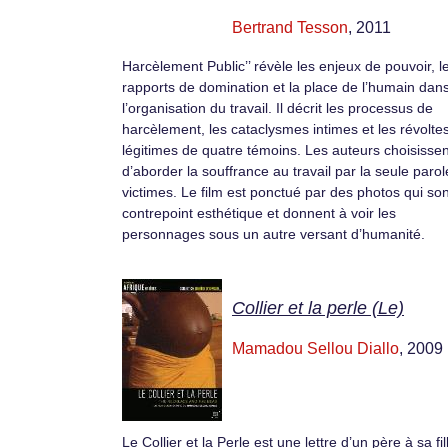
Bertrand Tesson
, 2011
Harcèlement Public’’ révèle les enjeux de pouvoir, l
rapports de domination et la place de l’humain dan
l’organisation du travail. Il décrit les processus de
harcèlement, les cataclysmes intimes et les révolte
légitimes de quatre témoins. Les auteurs choisissen
d’aborder la souffrance au travail par la seule paro
victimes. Le film est ponctué par des photos qui so
contrepoint esthétique et donnent à voir les
personnages sous un autre versant d’humanité.
Collier et la perle (Le)
Mamadou Sellou Diallo
, 2009
Le Collier et la Perle est une lettre d’un père à sa fil