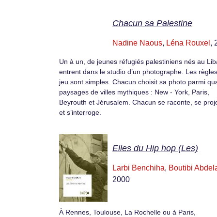
Chacun sa Palestine
Nadine Naous
,
Léna Rouxel
,
Un à un, de jeunes réfugiés palestiniens nés au Li
entrent dans le studio d’un photographe. Les règle
jeu sont simples. Chacun choisit sa photo parmi qu
paysages de villes mythiques : New - York, Paris,
Beyrouth et Jérusalem. Chacun se raconte, se proj
et s’interroge.
Elles du Hip hop (Les)
Larbi Benchiha
,
Boutibi Abdela
2000
À Rennes, Toulouse, La Rochelle ou à Paris,