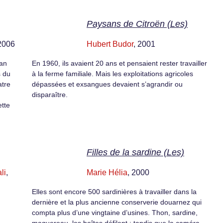
Paysans de Citroën (Les)
 2006
Hubert Budor
, 2001
ban
En 1960, ils avaient 20 ans et pensaient rester travailler
s du
à la ferme familiale. Mais les exploitations agricoles
atre
dépassées et exsangues devaient s’agrandir ou
disparaître.
ette
Filles de la sardine (Les)
li
,
Marie Hélia
, 2000
Elles sont encore 500 sardinières à travailler dans la
dernière et la plus ancienne conserverie douarnez qui
compta plus d’une vingtaine d’usines. Thon, sardine,