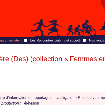
ma et société
Les Rencontres cinéma et société
Nos rende
re (Des) (collection « Femmes e
e d’information ou reportage d’investigation
•
Prise de vue rée
production :
Télévision