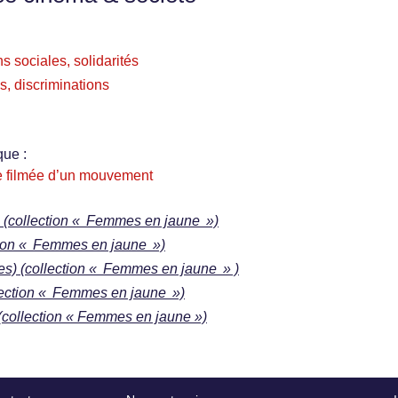
s sociales, solidarités
s, discriminations
que :
re filmée d’un mouvement
(collection « Femmes en jaune »)
ction « Femmes en jaune »)
s) (collection « Femmes en jaune » )
lection « Femmes en jaune »)
 (collection « Femmes en jaune »)