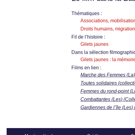
Thématiques :
Associations, mobilisation
Droits humains, migration
Fil de l’histoire :
Gilets jaunes
Dans la sélection filmographi
Gilets jaunes : la mémoi
Films en lien :
Marche des Femmes (La) 
Toutes solidaires (colle
Femmes du rond-point (Le
Combattantes (Les) (Col
Gardiennes de l’île (Les)