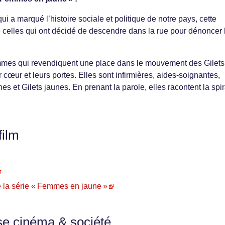
 a marqué l’histoire sociale et politique de notre pays, cette
de celles qui ont décidé de descendre dans la rue pour dénoncer 
mmes qui revendiquent une place dans le mouvement des Gilets
r cœur et leurs portes. Elles sont infirmières, aides-soignantes,
nes et Gilets jaunes. En prenant la parole, elles racontent la spi
film
 la série « Femmes en jaune »
se cinéma & société