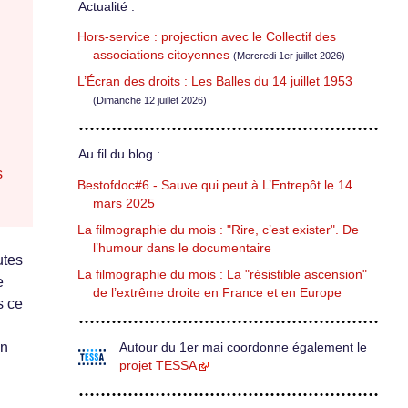
Actualité :
Hors-service : projection avec le Collectif des
associations citoyennes
(Mercredi 1er juillet 2026)
L’Écran des droits : Les Balles du 14 juillet 1953
(Dimanche 12 juillet 2026)
Au fil du blog :
s
Bestofdoc#6 - Sauve qui peut à L’Entrepôt le 14
mars 2025
La filmographie du mois : "Rire, c’est exister". De
l’humour dans le documentaire
utes
La filmographie du mois : La "résistible ascension"
e
de l’extrême droite en France et en Europe
s ce
on
Autour du 1er mai coordonne également le
projet TESSA