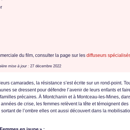
r
erciale du film, consulter la page sur les
diffuseurs spécialisé
ière mise à jour :
27 décembre 2022
leurs camarades, la résistance s’est écrite sur un rond-point. To
unes se dressent pour défendre l’avenir de leurs enfants et fair
s familles précaires. À Montchanin et à Montceau-les-Mines, dan
années de crise, les femmes relèvent la tête et témoignent des
 sortant de l’ombre elles ont aussi découvert dans la mobilisati
« Femmes en jaune » :