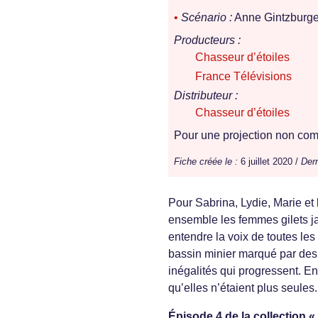
•
Scénario :
Anne Gintzburge
Producteurs :
Chasseur d’étoiles
France Télévisions
Distributeur :
Chasseur d’étoiles
Pour une projection non comm
Fiche créée le :
6 juillet 2020 /
Dern
Pour Sabrina, Lydie, Marie et 
ensemble les femmes gilets ja
entendre la voix de toutes le
bassin minier marqué par des 
inégalités qui progressent. En
qu’elles n’étaient plus seules.
Épisode 4 de la collection 