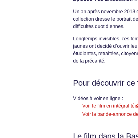
Un an après novembre 2018 qui
collection dresse le portrait 
difficultés quotidiennes.
Longtemps invisibles, ces fe
jaunes ont décidé d’ouvrir leu
étudiantes, retraitées, citoyen
de la précarité.
Pour découvrir ce 
Vidéos à voir en ligne :
Voir le film en intégralité
Voir la bande-annonce de
Le film dans la Ba