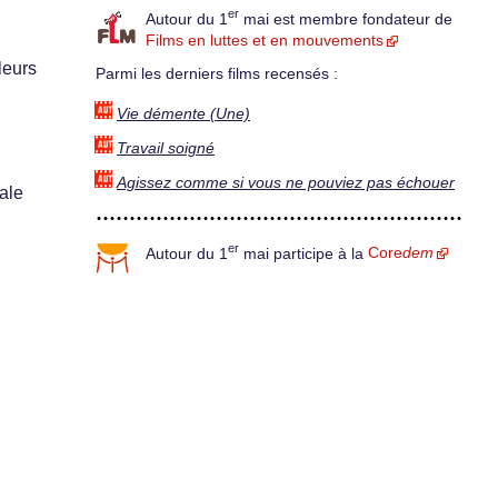
er
Autour du 1
mai est membre fondateur de
Films en luttes et en mouvements
leurs
Parmi les derniers films recensés :
Vie démente (Une)
Travail soigné
Agissez comme si vous ne pouviez pas échouer
rale
er
Autour du 1
mai participe à la
Core
dem