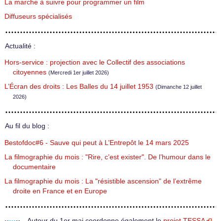
La marche à suivre pour programmer un film
Diffuseurs spécialisés
Actualité :
Hors-service : projection avec le Collectif des associations
citoyennes
(Mercredi 1er juillet 2026)
L’Écran des droits : Les Balles du 14 juillet 1953
(Dimanche 12 juillet
2026)
Au fil du blog :
Bestofdoc#6 - Sauve qui peut à L’Entrepôt le 14 mars 2025
La filmographie du mois : "Rire, c’est exister". De l’humour dans le
documentaire
La filmographie du mois : La "résistible ascension" de l’extrême
droite en France et en Europe
Autour du 1er mai coordonne également le
projet TESSA