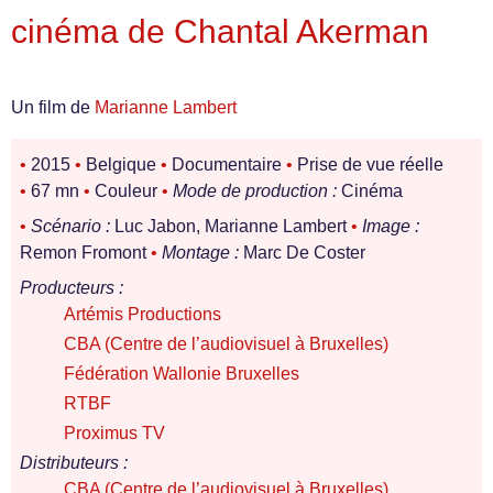
cinéma de Chantal Akerman
Un film de
Marianne Lambert
•
2015
•
Belgique
•
Documentaire
•
Prise de vue réelle
•
67 mn
•
Couleur
•
Mode de production :
Cinéma
•
Scénario :
Luc Jabon, Marianne Lambert
•
Image :
Remon Fromont
•
Montage :
Marc De Coster
Producteurs :
Artémis Productions
CBA (Centre de l’audiovisuel à Bruxelles)
Fédération Wallonie Bruxelles
RTBF
Proximus TV
Distributeurs :
CBA (Centre de l’audiovisuel à Bruxelles)