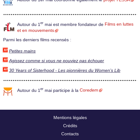
er
Autour du 1
mai est membre fondateur de
Films en luttes
et en mouvements
Parmi les derniers films recensés :
Petites mains
Agissez comme si vous ne pouviez pas échouer
30 Years of Sisterhood - Les pionnières du Women’s Lib
er
Autour du 1
mai participe à la
Core
dem
Mentions légales
Crédits
Contacts