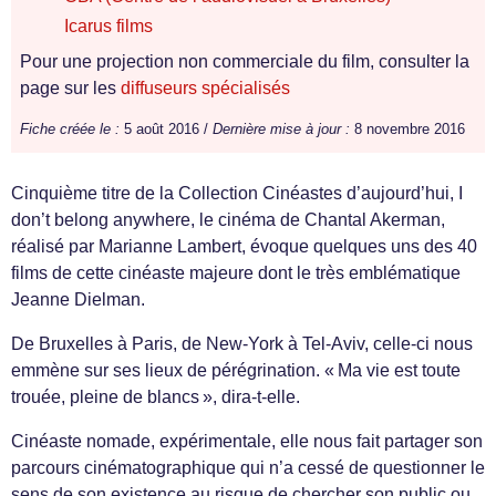
Icarus films
Pour une projection non commerciale du film, consulter la
page sur les
diffuseurs spécialisés
Fiche créée le :
5 août 2016 /
Dernière mise à jour :
8 novembre 2016
Cinquième titre de la Collection Cinéastes d’aujourd’hui, I
don’t belong anywhere, le cinéma de Chantal Akerman,
réalisé par Marianne Lambert, évoque quelques uns des 40
films de cette cinéaste majeure dont le très emblématique
Jeanne Dielman.
De Bruxelles à Paris, de New-York à Tel-Aviv, celle-ci nous
emmène sur ses lieux de pérégrination. « Ma vie est toute
trouée, pleine de blancs », dira-t-elle.
Cinéaste nomade, expérimentale, elle nous fait partager son
parcours cinématographique qui n’a cessé de questionner le
sens de son existence au risque de chercher son public ou