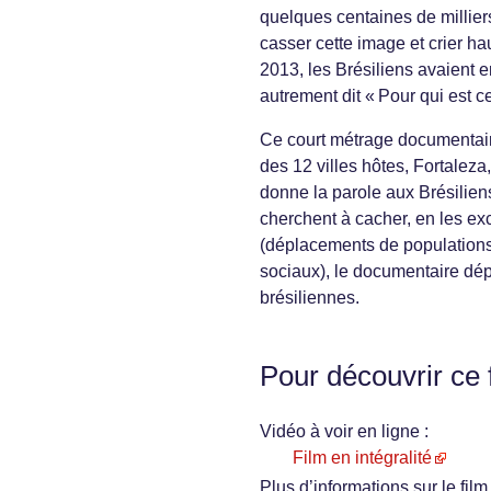
quelques centaines de millier
casser cette image et crier ha
2013, les Brésiliens avaient 
autrement dit « Pour qui est 
Ce court métrage documentair
des 12 villes hôtes, Fortaleza,
donne la parole aux Brésilien
cherchent à cacher, en les exc
(déplacements de populations
sociaux), le documentaire dépe
brésiliennes.
Pour découvrir ce 
Vidéo à voir en ligne :
Film en intégralité
Plus d’informations sur le film 