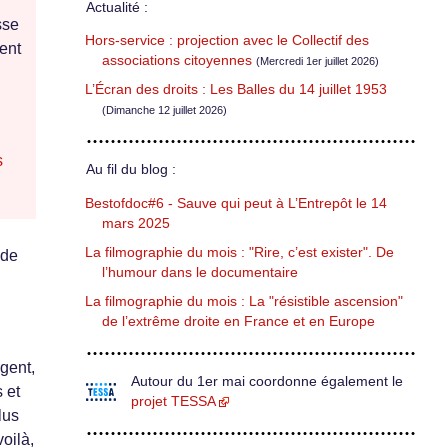
Actualité :
sse
Hors-service : projection avec le Collectif des
ent
associations citoyennes
(Mercredi 1er juillet 2026)
L’Écran des droits : Les Balles du 14 juillet 1953
(Dimanche 12 juillet 2026)
s
Au fil du blog :
Bestofdoc#6 - Sauve qui peut à L’Entrepôt le 14
mars 2025
La filmographie du mois : "Rire, c’est exister". De
 de
l’humour dans le documentaire
La filmographie du mois : La "résistible ascension"
de l’extrême droite en France et en Europe
gent,
Autour du 1er mai coordonne également le
 et
projet TESSA
lus
oilà,