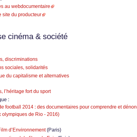
accès au webdocumentaire
e site du producteur
se cinéma & société
s, discriminations
s sociales, solidarités
ue du capitalisme et alternatives
 l’héritage fort du sport
que :
e football 2014 : des documentaires pour comprendre et dénon
x olympiques de Rio - 2016)
 Film d’Environnement
(Paris)