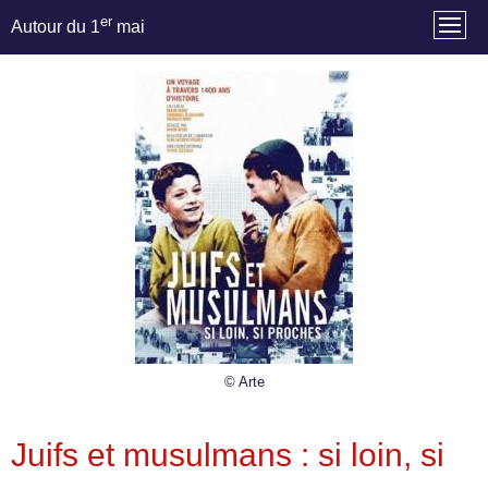
er
Autour du 1
mai
© Arte
Juifs et musulmans : si loin, si