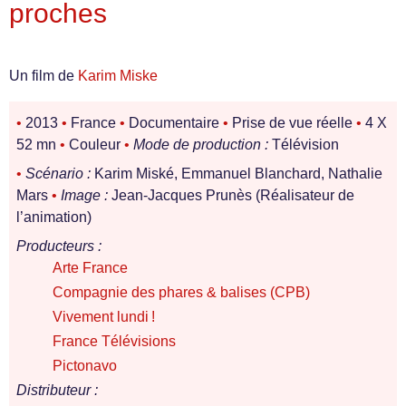
proches
Un film de
Karim Miske
•
2013
•
France
•
Documentaire
•
Prise de vue réelle
•
4 X
52 mn
•
Couleur
•
Mode de production :
Télévision
•
Scénario :
Karim Miské, Emmanuel Blanchard, Nathalie
Mars
•
Image :
Jean-Jacques Prunès (Réalisateur de
l’animation)
Producteurs :
Arte France
Compagnie des phares & balises (CPB)
Vivement lundi !
France Télévisions
Pictonavo
Distributeur :