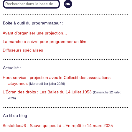
Boite à outil du programmateur :
Avant d’organiser une projection…
La marche à suivre pour programmer un film
Diffuseurs spécialisés
Actualité :
Hors-service : projection avec le Collectif des associations
citoyennes
(Mercredi 1er juillet 2026)
L’Écran des droits : Les Balles du 14 juillet 1953
(Dimanche 12 juillet
2026)
Au fil du blog :
Bestofdoc#6 - Sauve qui peut à L’Entrepôt le 14 mars 2025