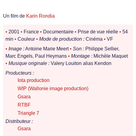
Un film de
Karin Rondia
•
2001
•
France
•
Documentaire
•
Prise de vue réelle
•
54
min
•
Couleur
•
Mode de production :
Cinéma
•
VF
•
Image :
Antoine Marie Meert
•
Son :
Philippe Sellier,
Marc Engels, Paul Heymans
•
Montage :
Michèle Maquet
•
Musique originale :
Valery Louiton alias Kendon
Producteurs :
Iota production
WIP (Wallonie image production)
Gsara
RTBF
Triangle 7
Distributeur :
Gsara