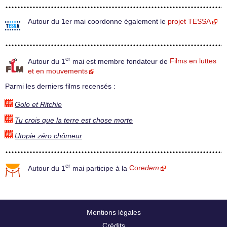
Autour du 1er mai coordonne également le
projet TESSA
er
Autour du 1
mai est membre fondateur de
Films en luttes
et en mouvements
Parmi les derniers films recensés :
Golo et Ritchie
Tu crois que la terre est chose morte
Utopie zéro chômeur
er
Autour du 1
mai participe à la
Core
dem
Mentions légales
Crédits