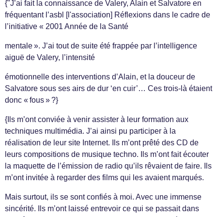
{"J’ai fait la connaissance de Valery, Alain et Salvatore en
fréquentant l’asbl [l'association] Réflexions dans le cadre de
l’initiative « 2001 Année de la Santé
mentale ». J’ai tout de suite été frappée par l’intelligence
aiguë de Valery, l’intensité
émotionnelle des interventions d’Alain, et la douceur de
Salvatore sous ses airs de dur ‘en cuir’… Ces trois-là étaient
donc « fous » ?}
{Ils m’ont conviée à venir assister à leur formation aux
techniques multimédia. J’ai ainsi pu participer à la
réalisation de leur site Internet. Ils m’ont prêté des CD de
leurs compositions de musique techno. Ils m’ont fait écouter
la maquette de l’émission de radio qu’ils rêvaient de faire. Ils
m’ont invitée à regarder des films qui les avaient marqués.
Mais surtout, ils se sont confiés à moi. Avec une immense
sincérité. Ils m’ont laissé entrevoir ce qui se passait dans