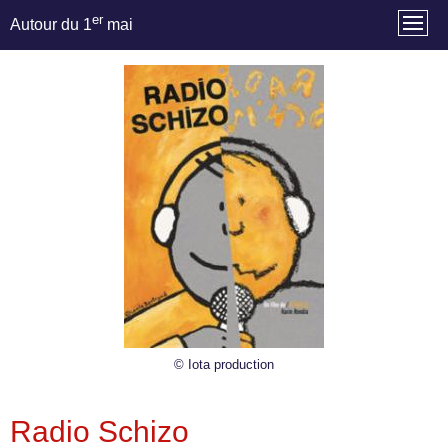
er
Autour du 1
mai
© Iota production
Radio Schizo