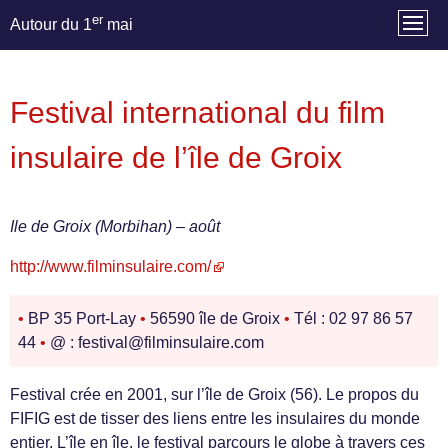
er
Autour du 1
mai
Festival international du film
insulaire de l’île de Groix
Ile de Groix (Morbihan) – août
http://www.filminsulaire.com/
•
BP 35 Port-Lay
•
56590 île de Groix
•
Tél : 02 97 86 57
44
•
@ : festival@filminsulaire.com
Festival crée en 2001, sur l’île de Groix (56). Le propos du
FIFIG est de tisser des liens entre les insulaires du monde
entier. L’île en île, le festival parcours le globe à travers ces