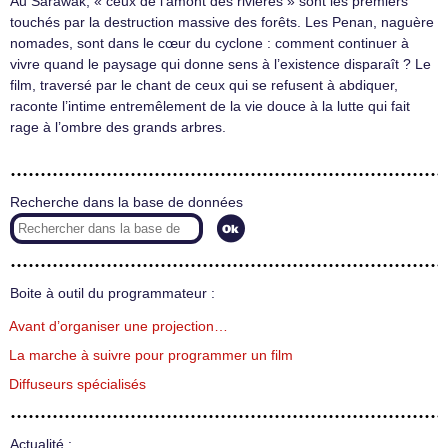
Au Sarawak, « ceux de l’amont des rivières » sont les premiers
touchés par la destruction massive des forêts. Les Penan, naguère
nomades, sont dans le cœur du cyclone : comment continuer à
vivre quand le paysage qui donne sens à l’existence disparaît ? Le
film, traversé par le chant de ceux qui se refusent à abdiquer,
raconte l’intime entremêlement de la vie douce à la lutte qui fait
rage à l’ombre des grands arbres.
Recherche dans la base de données
Boite à outil du programmateur :
Avant d’organiser une projection…
La marche à suivre pour programmer un film
Diffuseurs spécialisés
Actualité :