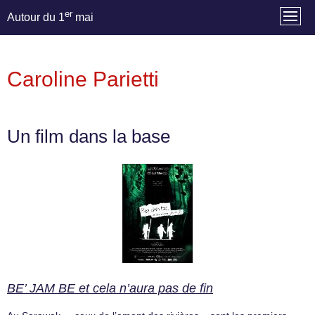
er
Autour du 1
mai
Caroline Parietti
Un film dans la base
BE’ JAM BE et cela n’aura pas de fin