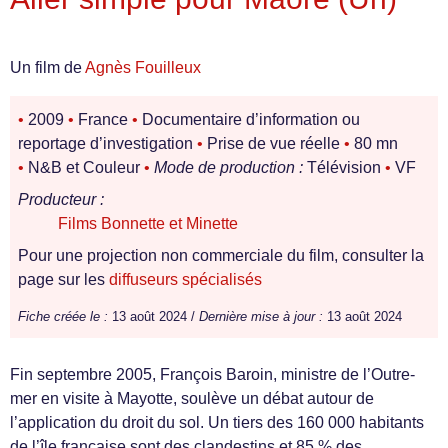
Un film de
Agnès Fouilleux
•
2009
•
France
•
Documentaire d’information ou
reportage d’investigation
•
Prise de vue réelle
•
80 mn
•
N&B et Couleur
•
Mode de production :
Télévision
•
VF
Producteur :
Films Bonnette et Minette
Pour une projection non commerciale du film, consulter la
page sur les
diffuseurs spécialisés
Fiche créée le :
13 août 2024 /
Dernière mise à jour :
13 août 2024
Fin septembre 2005, François Baroin, ministre de l’Outre-
mer en visite à Mayotte, soulève un débat autour de
l’application du droit du sol. Un tiers des 160 000 habitants
de l’île française sont des clandestins et 85 % des