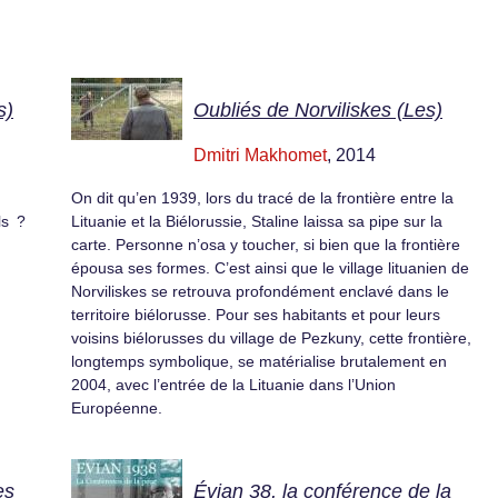
s)
Oubliés de Norviliskes (Les)
Dmitri Makhomet
, 2014
On dit qu’en 1939, lors du tracé de la frontière entre la
ls ?
Lituanie et la Biélorussie, Staline laissa sa pipe sur la
carte. Personne n’osa y toucher, si bien que la frontière
épousa ses formes. C’est ainsi que le village lituanien de
Norviliskes se retrouva profondément enclavé dans le
territoire biélorusse. Pour ses habitants et pour leurs
voisins biélorusses du village de Pezkuny, cette frontière,
longtemps symbolique, se matérialise brutalement en
2004, avec l’entrée de la Lituanie dans l’Union
Européenne.
es
Évian 38, la conférence de la