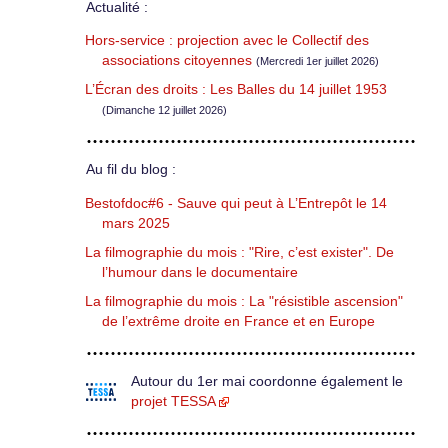
Actualité :
Hors-service : projection avec le Collectif des
associations citoyennes
(Mercredi 1er juillet 2026)
L’Écran des droits : Les Balles du 14 juillet 1953
(Dimanche 12 juillet 2026)
Au fil du blog :
Bestofdoc#6 - Sauve qui peut à L’Entrepôt le 14
mars 2025
La filmographie du mois : "Rire, c’est exister". De
l’humour dans le documentaire
La filmographie du mois : La "résistible ascension"
de l’extrême droite en France et en Europe
Autour du 1er mai coordonne également le
projet TESSA