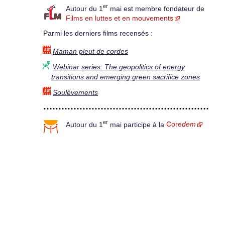
er
Autour du 1
mai est membre fondateur de
Films en luttes et en mouvements
Parmi les derniers films recensés :
Maman pleut de cordes
Webinar series: The geopolitics of energy
transitions and emerging green sacrifice zones
Soulèvements
er
Autour du 1
mai participe à la
Core
dem