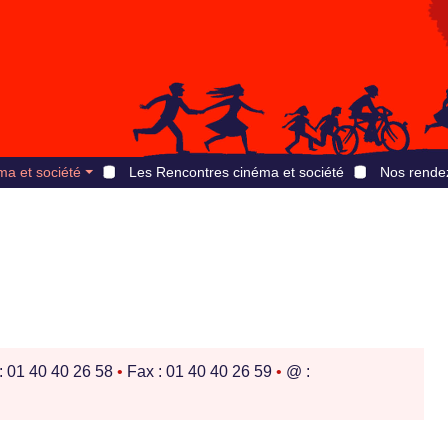
ma et société
Les Rencontres cinéma et société
Nos rende
: 01 40 40 26 58
•
Fax : 01 40 40 26 59
•
@ :