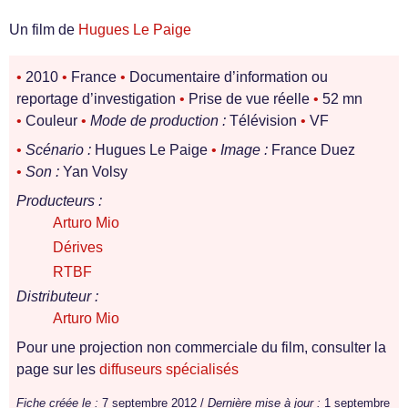
Un film de
Hugues Le Paige
•
2010
•
France
•
Documentaire d’information ou
reportage d’investigation
•
Prise de vue réelle
•
52 mn
•
Couleur
•
Mode de production :
Télévision
•
VF
•
Scénario :
Hugues Le Paige
•
Image :
France Duez
•
Son :
Yan Volsy
Producteurs :
Arturo Mio
Dérives
RTBF
Distributeur :
Arturo Mio
Pour une projection non commerciale du film, consulter la
page sur les
diffuseurs spécialisés
Fiche créée le :
7 septembre 2012 /
Dernière mise à jour :
1 septembre