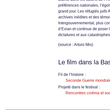
préférences nationales, l’égo
grand jour. Les réfugiés juifs
archives inédites et des témoi
Intergouvernemental, plus co
d’Evian et continue de poser 
dictatures et aux catastrophe
(source : Arturo Mio)
Le film dans la Ba
Fil de l’histoire :
Seconde Guerre mondial
Projeté dans le festival :
Rencontres cinéma et soc