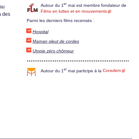
er
Autour du 1
mai est membre fondateur de
 au
Films en luttes et en mouvements
à des
Parmi les derniers films recensés :
Hospital
Maman pleut de cordes
Utopie zéro chômeur
er
Autour du 1
mai participe à la
Core
dem