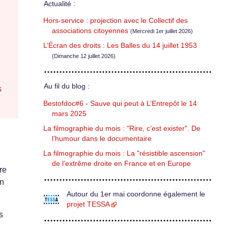
Actualité :
Hors-service : projection avec le Collectif des
associations citoyennes
(Mercredi 1er juillet 2026)
L’Écran des droits : Les Balles du 14 juillet 1953
(Dimanche 12 juillet 2026)
Au fil du blog :
s
Bestofdoc#6 - Sauve qui peut à L’Entrepôt le 14
mars 2025
La filmographie du mois : "Rire, c’est exister". De
l’humour dans le documentaire
La filmographie du mois : La "résistible ascension"
de l’extrême droite en France et en Europe
re
un
Autour du 1er mai coordonne également le
projet TESSA
s