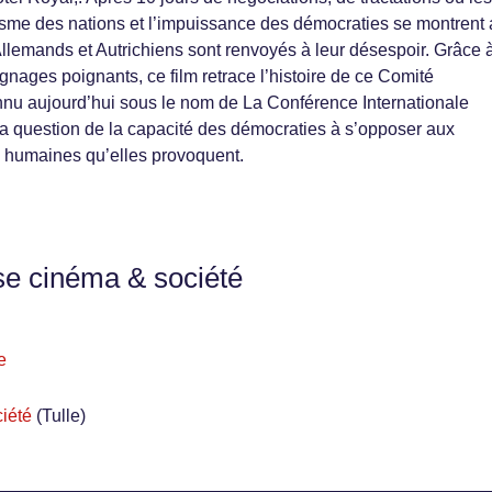
ïsme des nations et l’impuissance des démocraties se montrent
 Allemands et Autrichiens sont renvoyés à leur désespoir. Grâce 
gnages poignants, ce film retrace l’histoire de ce Comité
nnu aujourd’hui sous le nom de La Conférence Internationale
la question de la capacité des démocraties à s’opposer aux
s humaines qu’elles provoquent.
se cinéma & société
e
iété
(Tulle)