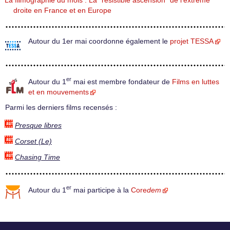
La filmographie du mois : La "résistible ascension" de l’extrême
droite en France et en Europe
Autour du 1er mai coordonne également le
projet TESSA
er
Autour du 1
mai est membre fondateur de
Films en luttes
et en mouvements
Parmi les derniers films recensés :
Presque libres
Corset (Le)
Chasing Time
er
Autour du 1
mai participe à la
Core
dem