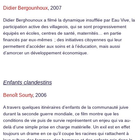
Didier Bergounhoux
, 2007
Didier Berghounoux a filmé la dynamique insufflée par Eau Vive, la
participation active des villageois, qui se sont progressivement
équipés en écoles, centres de santé, maternités… en partie
financés par eux-mêmes ; des initiatives citoyennes qui leur
permettent d’accéder aux soins et à l’éducation, mais aussi
d’amorcer un développement économique.
Enfants clandestins
Benoît Sourty
, 2006
A travers quelques itinéraires d’enfants de la communauté juive
durant la seconde guerre mondiale, ce film montre que les
conditions de vie puis de survie représentent un enjeu qui va au-
delà d’une simple prise en charge matérielle. Un exil est en effet
toujours un drame en ce qu’il coupe les racines qui rattachent à
leur culture des femmes, des hommes et des enfants pris dans la