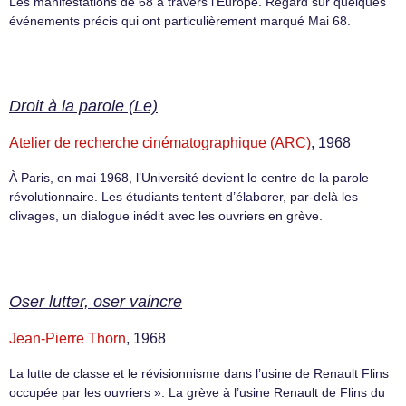
Les manifestations de 68 à travers l’Europe. Regard sur quelques
événements précis qui ont particulièrement marqué Mai 68.
Droit à la parole (Le)
Atelier de recherche cinématographique (ARC)
, 1968
À Paris, en mai 1968, l’Université devient le centre de la parole
révolutionnaire. Les étudiants tentent d’élaborer, par-delà les
clivages, un dialogue inédit avec les ouvriers en grève.
Oser lutter, oser vaincre
Jean-Pierre Thorn
, 1968
La lutte de classe et le révisionnisme dans l’usine de Renault Flins
occupée par les ouvriers ». La grève à l’usine Renault de Flins du