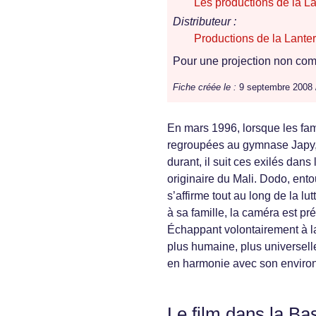
Les productions de la L
Distributeur :
Productions de la Lante
Pour une projection non comm
Fiche créée le :
9 septembre 2008
En mars 1996, lorsque les fam
regroupées au gymnase Japy,
durant, il suit ces exilés dan
originaire du Mali. Dodo, ento
s’affirme tout au long de la lu
à sa famille, la caméra est prés
Échappant volontairement à l
plus humaine, plus universelle,
en harmonie avec son enviro
Le film dans la Ba