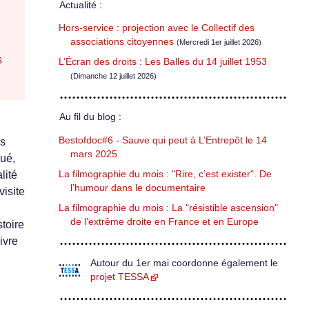
Actualité :
Hors-service : projection avec le Collectif des
associations citoyennes
(Mercredi 1er juillet 2026)
s
L’Écran des droits : Les Balles du 14 juillet 1953
(Dimanche 12 juillet 2026)
Au fil du blog :
Bestofdoc#6 - Sauve qui peut à L’Entrepôt le 14
is
mars 2025
gué,
La filmographie du mois : "Rire, c’est exister". De
lité
l’humour dans le documentaire
visite
La filmographie du mois : La "résistible ascension"
de l’extrême droite en France et en Europe
toire
ivre
Autour du 1er mai coordonne également le
projet TESSA