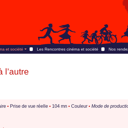
ma et société
Les Rencontres cinéma et société
Nos rende
 l’autre
ire
•
Prise de vue réelle
•
104 mn
•
Couleur
•
Mode de productio