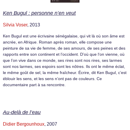
Ken Bugul : personne n’en veut
Silvia Voser
, 2013
Ken Bugul est une écrivaine sénégalaise, qui vit là où son âme est
ancrée, en Afrique. Roman après roman, elle compose une
peinture de sa vie de femme, de ses amours, de ses peines et des
rapports entre son continent et l’occident. D’où que l‘on vienne, où
que l’on vive dans ce monde, ses rires sont nos rires, ses larmes
sont nos larmes, ses espoirs sont les nôtres. Ils ont le même éclat,
le même goût de sel, la même fraîcheur. Écrire, dit Ken Bugul, c’est
éblouir les sens, et les sens n’ont pas de couleurs. Ce
documentaire part à sa rencontre.
Au-delà de l’eau
Didier Bergounhoux
, 2007