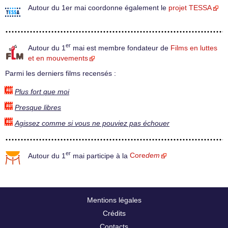
Autour du 1er mai coordonne également le
projet TESSA
er
Autour du 1
mai est membre fondateur de
Films en luttes
et en mouvements
Parmi les derniers films recensés :
Plus fort que moi
Presque libres
Agissez comme si vous ne pouviez pas échouer
er
Autour du 1
mai participe à la
Core
dem
Mentions légales
Crédits
Contacts