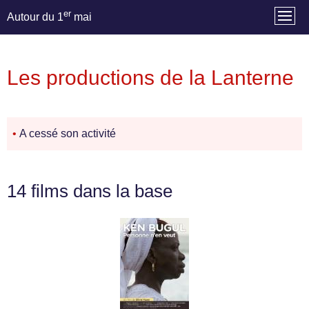
er
Autour du 1
mai
Les productions de la Lanterne
•
A cessé son activité
14 films dans la base