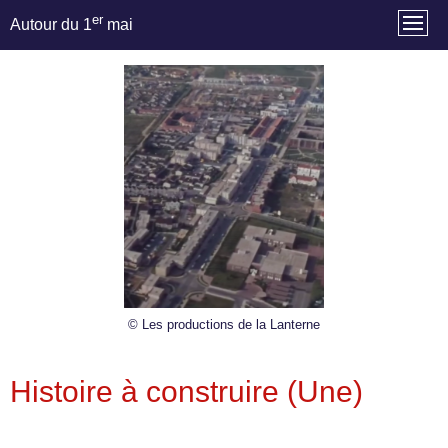
er
Autour du 1
mai
© Les productions de la Lanterne
Histoire à construire (Une)