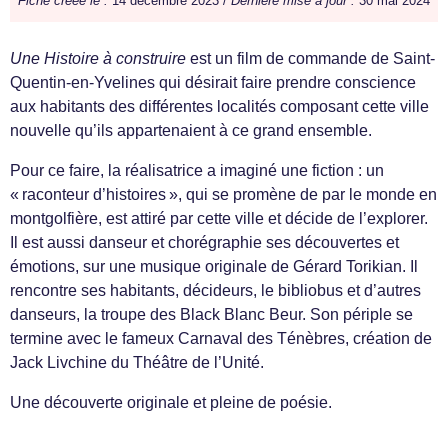
Fiche créée le :
14 décembre 2023 /
Dernière mise à jour :
30 mai 2024
Une Histoire à construire
est un film de commande de Saint-
Quentin-en-Yvelines qui désirait faire prendre conscience
aux habitants des différentes localités composant cette ville
nouvelle qu’ils appartenaient à ce grand ensemble.
Pour ce faire, la réalisatrice a imaginé une fiction : un
« raconteur d’histoires », qui se promène de par le monde en
montgolfière, est attiré par cette ville et décide de l’explorer.
Il est aussi danseur et chorégraphie ses découvertes et
émotions, sur une musique originale de Gérard Torikian. Il
rencontre ses habitants, décideurs, le bibliobus et d’autres
danseurs, la troupe des Black Blanc Beur. Son périple se
termine avec le fameux Carnaval des Ténèbres, création de
Jack Livchine du Théâtre de l’Unité.
Une découverte originale et pleine de poésie.