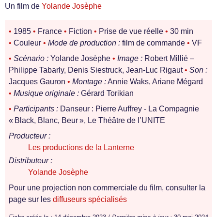
Un film de
Yolande Josèphe
•
1985
•
France
•
Fiction
•
Prise de vue réelle
•
30 min
•
Couleur
•
Mode de production :
film de commande
•
VF
•
Scénario :
Yolande Josèphe
•
Image :
Robert Millié –
Philippe Tabarly, Denis Siestruck, Jean-Luc Rigaut
•
Son :
Jacques Gauron
•
Montage :
Annie Waks, Ariane Mégard
•
Musique originale :
Gérard Torikian
•
Participants :
Danseur : Pierre Auffrey - La Compagnie
« Black, Blanc, Beur », Le Théâtre de l’UNITE
Producteur :
Les productions de la Lanterne
Distributeur :
Yolande Josèphe
Pour une projection non commerciale du film, consulter la
page sur les
diffuseurs spécialisés