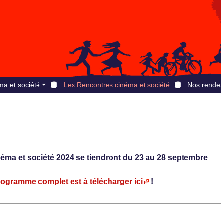
ma et société
Les Rencontres cinéma et société
Nos rende
éma et société 2024 se tiendront du 23 au 28 septembre
rogramme complet est à télécharger ici
!