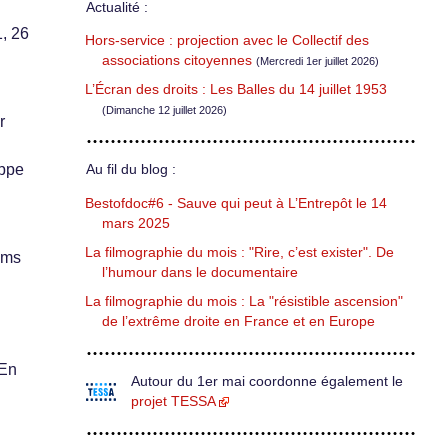
Actualité :
, 26
Hors-service : projection avec le Collectif des
associations citoyennes
(Mercredi 1er juillet 2026)
L’Écran des droits : Les Balles du 14 juillet 1953
(Dimanche 12 juillet 2026)
r
ippe
Au fil du blog :
Bestofdoc#6 - Sauve qui peut à L’Entrepôt le 14
mars 2025
La filmographie du mois : "Rire, c’est exister". De
lms
l’humour dans le documentaire
La filmographie du mois : La "résistible ascension"
de l’extrême droite en France et en Europe
 En
Autour du 1er mai coordonne également le
projet TESSA