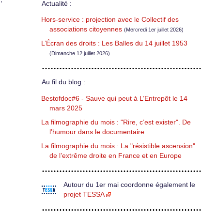
Actualité :
Hors-service : projection avec le Collectif des
associations citoyennes
(Mercredi 1er juillet 2026)
L’Écran des droits : Les Balles du 14 juillet 1953
(Dimanche 12 juillet 2026)
Au fil du blog :
Bestofdoc#6 - Sauve qui peut à L’Entrepôt le 14
mars 2025
La filmographie du mois : "Rire, c’est exister". De
l’humour dans le documentaire
La filmographie du mois : La "résistible ascension"
de l’extrême droite en France et en Europe
Autour du 1er mai coordonne également le
projet TESSA