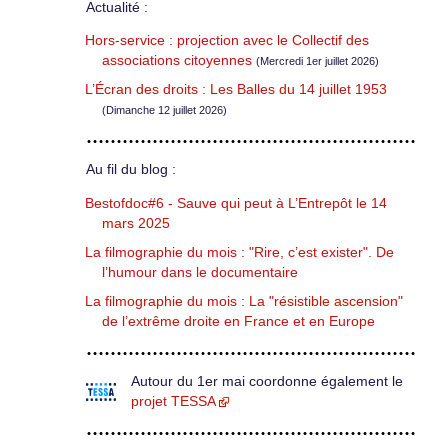
Actualité :
Hors-service : projection avec le Collectif des
associations citoyennes
(Mercredi 1er juillet 2026)
L’Écran des droits : Les Balles du 14 juillet 1953
(Dimanche 12 juillet 2026)
Au fil du blog :
Bestofdoc#6 - Sauve qui peut à L’Entrepôt le 14
mars 2025
La filmographie du mois : "Rire, c’est exister". De
l’humour dans le documentaire
La filmographie du mois : La "résistible ascension"
de l’extrême droite en France et en Europe
Autour du 1er mai coordonne également le
projet TESSA