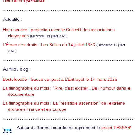
Diffuseurs spécialisés
Actualité :
Hors-service : projection avec le Collectif des associations
citoyennes
(Mercredi 1er juillet 2026)
L’Écran des droits : Les Balles du 14 juillet 1953
(Dimanche 12 juillet
2026)
Au fil du blog :
Bestofdoc#6 - Sauve qui peut à L’Entrepôt le 14 mars 2025
La filmographie du mois : "Rire, c’est exister". De l’humour dans le
documentaire
La filmographie du mois : La "résistible ascension" de l’extrême
droite en France et en Europe
Autour du 1er mai coordonne également le
projet TESSA