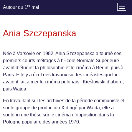
er
Autour du 1
mai
Ania Szczepanska
Née à Varsovie en 1982, Ania Szczepanska a tourné ses
premiers courts-métrages à l’École Normale Supérieure
avant d’étudier la philosophie et le cinéma à Berlin, puis à
Paris. Elle y a écrit des travaux sur les cinéastes qui lui
avaient fait aimer le cinéma polonais : Kieślowski d’abord,
puis Wajda.
En travaillant sur les archives de la période communiste et
sur le groupe de production X dirigé par Wajda, elle a
soutenu une thèse sur le cinéma d’opposition dans la
Pologne populaire des années 1970.