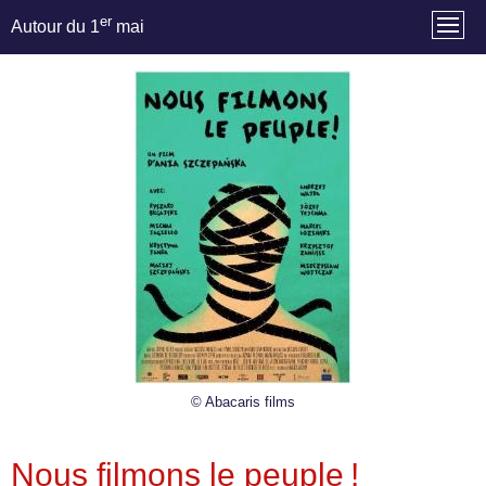
er
Autour du 1
mai
© Abacaris films
Nous filmons le peuple !