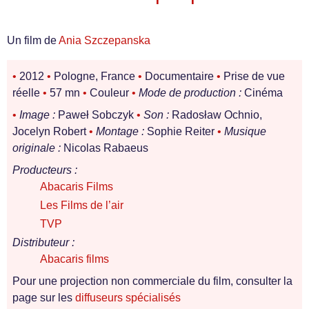
Un film de
Ania Szczepanska
•
2012
•
Pologne, France
•
Documentaire
•
Prise de vue
réelle
•
57 mn
•
Couleur
•
Mode de production :
Cinéma
•
Image :
Paweł Sobczyk
•
Son :
Radosław Ochnio,
Jocelyn Robert
•
Montage :
Sophie Reiter
•
Musique
originale :
Nicolas Rabaeus
Producteurs :
Abacaris Films
Les Films de l’air
TVP
Distributeur :
Abacaris films
Pour une projection non commerciale du film, consulter la
page sur les
diffuseurs spécialisés