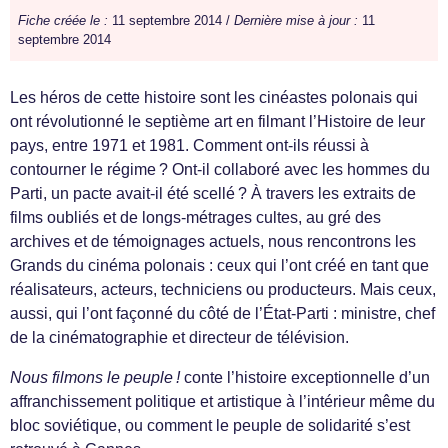
Fiche créée le :
11 septembre 2014 /
Dernière mise à jour :
11
septembre 2014
Les héros de cette histoire sont les cinéastes polonais qui
ont révolutionné le septième art en filmant l’Histoire de leur
pays, entre 1971 et 1981. Comment ont-ils réussi à
contourner le régime ? Ont-il collaboré avec les hommes du
Parti, un pacte avait-il été scellé ? À travers les extraits de
films oubliés et de longs-métrages cultes, au gré des
archives et de témoignages actuels, nous rencontrons les
Grands du cinéma polonais : ceux qui l’ont créé en tant que
réalisateurs, acteurs, techniciens ou producteurs. Mais ceux,
aussi, qui l’ont façonné du côté de l’État-Parti : ministre, chef
de la cinématographie et directeur de télévision.
Nous filmons le peuple !
conte l’histoire exceptionnelle d’un
affranchissement politique et artistique à l’intérieur même du
bloc soviétique, ou comment le peuple de solidarité s’est