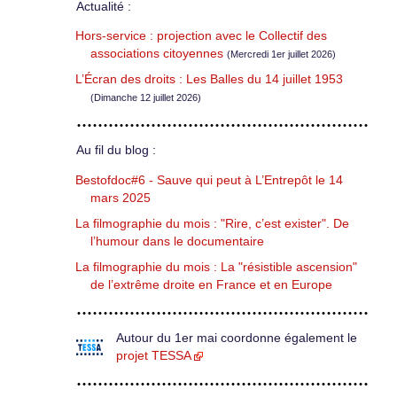
Actualité :
Hors-service : projection avec le Collectif des
associations citoyennes
(Mercredi 1er juillet 2026)
L’Écran des droits : Les Balles du 14 juillet 1953
(Dimanche 12 juillet 2026)
Au fil du blog :
Bestofdoc#6 - Sauve qui peut à L’Entrepôt le 14
mars 2025
La filmographie du mois : "Rire, c’est exister". De
l’humour dans le documentaire
La filmographie du mois : La "résistible ascension"
de l’extrême droite en France et en Europe
Autour du 1er mai coordonne également le
projet TESSA