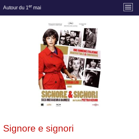
er
Autour du 1
mai
Signore e signori