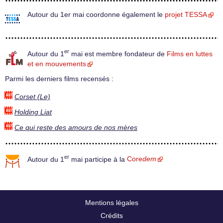
Autour du 1er mai coordonne également le
projet TESSA
er
Autour du 1
mai est membre fondateur de
Films en luttes
et en mouvements
Parmi les derniers films recensés :
Corset (Le)
Holding Liat
Ce qui reste des amours de nos mères
er
Autour du 1
mai participe à la
Core
dem
Mentions légales
Crédits