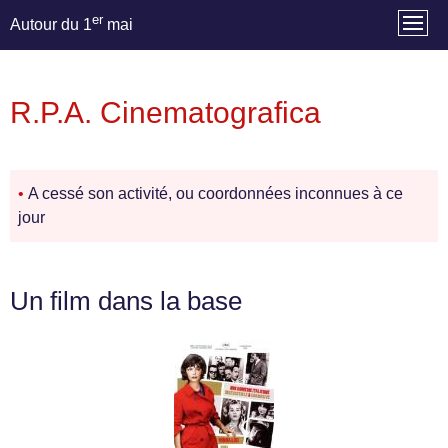
er
Autour du 1
mai
R.P.A. Cinematografica
•
A cessé son activité, ou coordonnées inconnues à ce
jour
Un film dans la base