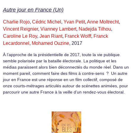
Autre jour en France (Un)
Charlie Rojo
,
Cédric Michel
,
Yvan Petit
,
Anne Moltrecht
,
Vincent Reignier
,
Vianney Lambert
,
Nadejda Tilhou
,
Caroline Le Roy
,
Jean Riant
,
Franck Wolff
,
Franck
Lecardonnel
,
Mohamed Ouzine
, 2017
À l’approche de la présidentielle de 2017, toute la vie publique
semble polarisée par la bataille électorale. La politique et les
médias paraissent alors bien déconnectés du monde réel. Dans un
moment pareil, comment faire des films à contre-sens ? ​ Un autre
jour en France est une réponse en un film collectif, composé de
onze courts-métrages articulés autour de scénettes animées, pour
parcourir une autre France à la veille d’un rendez-vous électoral.