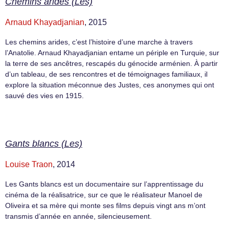
Chemins arides (Les)
Arnaud Khayadjanian
, 2015
Les chemins arides, c’est l’histoire d’une marche à travers
l’Anatolie. Arnaud Khayadjanian entame un périple en Turquie, sur
la terre de ses ancêtres, rescapés du génocide arménien. À partir
d’un tableau, de ses rencontres et de témoignages familiaux, il
explore la situation méconnue des Justes, ces anonymes qui ont
sauvé des vies en 1915.
Gants blancs (Les)
Louise Traon
, 2014
Les Gants blancs est un documentaire sur l’apprentissage du
cinéma de la réalisatrice, sur ce que le réalisateur Manoel de
Oliveira et sa mère qui monte ses films depuis vingt ans m’ont
transmis d’année en année, silencieusement.