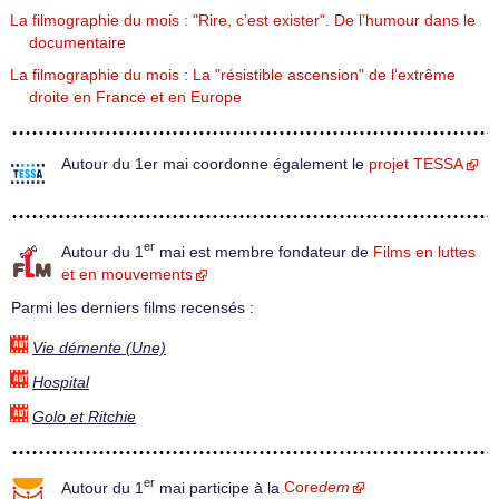
La filmographie du mois : "Rire, c’est exister". De l’humour dans le
documentaire
La filmographie du mois : La "résistible ascension" de l’extrême
droite en France et en Europe
Autour du 1er mai coordonne également le
projet TESSA
er
Autour du 1
mai est membre fondateur de
Films en luttes
et en mouvements
Parmi les derniers films recensés :
Vie démente (Une)
Hospital
Golo et Ritchie
er
Autour du 1
mai participe à la
Core
dem