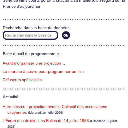
Série de films courts portant, chacun à sa manière, un regard sur la
France d’aujourd’hui
Recherche dans la base de données
Boite à outil du programmateur :
Avant d’organiser une projection…
La marche à suivre pour programmer un film
Diffuseurs spécialisés
Actualité :
Hors-service : projection avec le Collectif des associations
citoyennes
(Mercredi 1er juillet 2026)
L’Écran des droits : Les Balles du 14 juillet 1953
(Dimanche 12 juillet
2026)