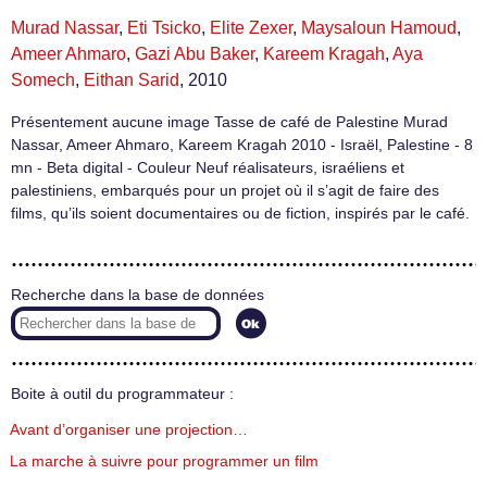
Murad Nassar
,
Eti Tsicko
,
Elite Zexer
,
Maysaloun Hamoud
,
Ameer Ahmaro
,
Gazi Abu Baker
,
Kareem Kragah
,
Aya
Somech
,
Eithan Sarid
, 2010
Présentement aucune image Tasse de café de Palestine Murad
Nassar, Ameer Ahmaro, Kareem Kragah 2010 - Israël, Palestine - 8
mn - Beta digital - Couleur Neuf réalisateurs, israéliens et
palestiniens, embarqués pour un projet où il s’agit de faire des
films, qu’ils soient documentaires ou de fiction, inspirés par le café.
Recherche dans la base de données
Boite à outil du programmateur :
Avant d’organiser une projection…
La marche à suivre pour programmer un film