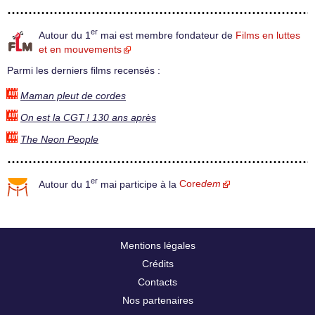
er
Autour du 1
mai est membre fondateur de
Films en luttes
et en mouvements
Parmi les derniers films recensés :
Maman pleut de cordes
On est la CGT ! 130 ans après
The Neon People
er
Autour du 1
mai participe à la
Core
dem
Mentions légales
Crédits
Contacts
Nos partenaires