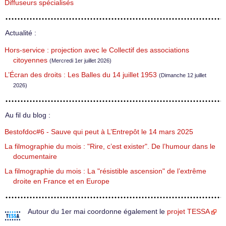
Diffuseurs spécialisés
Actualité :
Hors-service : projection avec le Collectif des associations
citoyennes
(Mercredi 1er juillet 2026)
L’Écran des droits : Les Balles du 14 juillet 1953
(Dimanche 12 juillet
2026)
Au fil du blog :
Bestofdoc#6 - Sauve qui peut à L’Entrepôt le 14 mars 2025
La filmographie du mois : "Rire, c’est exister". De l’humour dans le
documentaire
La filmographie du mois : La "résistible ascension" de l’extrême
droite en France et en Europe
Autour du 1er mai coordonne également le
projet TESSA