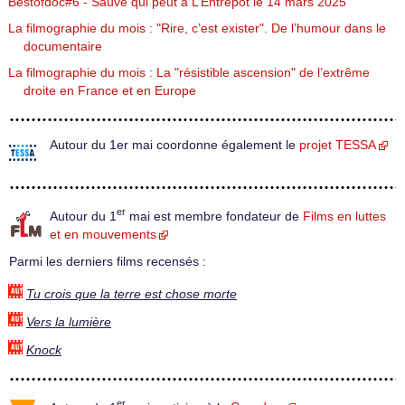
Bestofdoc#6 - Sauve qui peut à L’Entrepôt le 14 mars 2025
La filmographie du mois : "Rire, c’est exister". De l’humour dans le
documentaire
La filmographie du mois : La "résistible ascension" de l’extrême
droite en France et en Europe
Autour du 1er mai coordonne également le
projet TESSA
er
Autour du 1
mai est membre fondateur de
Films en luttes
et en mouvements
Parmi les derniers films recensés :
Tu crois que la terre est chose morte
Vers la lumière
Knock
er