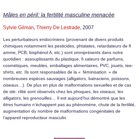
Mâles en péril: la fertilité masculine menacée
Sylvie Gilman
,
Thierry De Lestrade
, 2007
Les perturbateurs endocriniens (provenant de divers produits
chimiques notamment les pesticides, phtalates, retardateurs de fl
amme, PCB, bisphénol A, etc.) sont omniprésents dans notre
quotidien : assouplissants du plastique, fi xateurs de parfums,
cosmétiques, meubles, emballages alimentaires, PVC, jouets, tee-
shirts, etc. Ils sont responsables de la « féminisation » de
nombreuses espèces sauvages (alligators, batraciens, poissons,
oiseaux…). De plus en plus de malformations sexuelles et de cas
de sté- rilité sont observés chez les phoques, les oiseaux, les
alligators, les grenouilles… Il est aujourd’hui démontré que les
êtres humains n’échappent pas au phénomène, chute de la fertilité,
augmentation du nombre de malformations congénitales de
l’appareil reproducteur masculin.