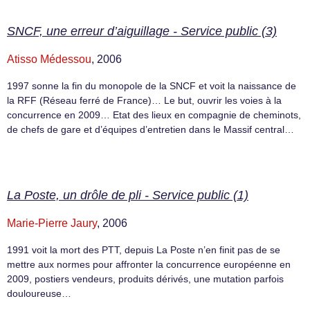
SNCF, une erreur d’aiguillage - Service public (3)
Atisso Médessou
, 2006
1997 sonne la fin du monopole de la SNCF et voit la naissance de
la RFF (Réseau ferré de France)… Le but, ouvrir les voies à la
concurrence en 2009… Etat des lieux en compagnie de cheminots,
de chefs de gare et d’équipes d’entretien dans le Massif central…
La Poste, un drôle de pli - Service public (1)
Marie-Pierre Jaury
, 2006
1991 voit la mort des PTT, depuis La Poste n’en finit pas de se
mettre aux normes pour affronter la concurrence européenne en
2009, postiers vendeurs, produits dérivés, une mutation parfois
douloureuse…