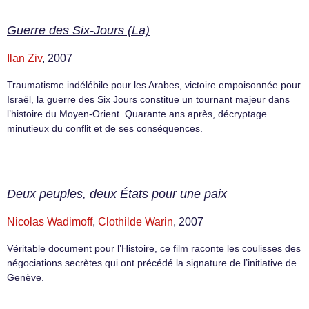
Guerre des Six-Jours (La)
Ilan Ziv
, 2007
Traumatisme indélébile pour les Arabes, victoire empoisonnée pour
Israël, la guerre des Six Jours constitue un tournant majeur dans
l’histoire du Moyen-Orient. Quarante ans après, décryptage
minutieux du conflit et de ses conséquences.
Deux peuples, deux États pour une paix
Nicolas Wadimoff
,
Clothilde Warin
, 2007
Véritable document pour l’Histoire, ce film raconte les coulisses des
négociations secrètes qui ont précédé la signature de l’initiative de
Genève.