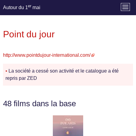
er
Autour du 1
mai
Point du jour
http://www.pointdujour-international.com/
•
La société a cessé son activité et le catalogue a été
repris par ZED
48 films dans la base