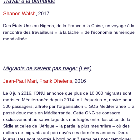
Travail à la demande
Shanon Walsh
, 2017
Des États-Unis au Nigeria, de la France à la Chine, un voyage à la
rencontre des travailleurs « à la tâche » de l’économie numérique
mondialisée.
Migrants ne savent pas nager (Les)
Jean-Paul Mari
,
Frank Dhelens
, 2016
Le 8 juin 2016, l’ONU annonce que plus de 10 000 migrants sont
morts en Méditerranée depuis 2014. « L’Aquarius », navire pour
300 passagers, affrété par l’organisation « SOS Méditerranée » a
passé deux mois en Méditerranée. Cette ONG se consacre
exclusivement au sauvetage des naufragés entre les côtes de la
Sicile et celles de l’Afrique – la partie la plus meurtrière – où des
milliers de migrants ont péri noyés ces dernières années. Deux
journalistes sont montés à bord pour 3 semaines pour témoigner