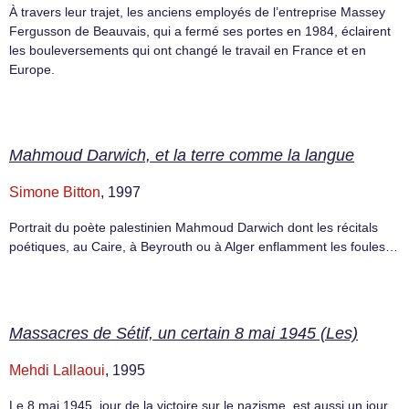
À travers leur trajet, les anciens employés de l’entreprise Massey
Fergusson de Beauvais, qui a fermé ses portes en 1984, éclairent
les bouleversements qui ont changé le travail en France et en
Europe.
Mahmoud Darwich, et la terre comme la langue
Simone Bitton
, 1997
Portrait du poète palestinien Mahmoud Darwich dont les récitals
poétiques, au Caire, à Beyrouth ou à Alger enflamment les foules…
Massacres de Sétif, un certain 8 mai 1945 (Les)
Mehdi Lallaoui
, 1995
Le 8 mai 1945, jour de la victoire sur le nazisme, est aussi un jour