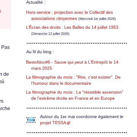
Actualité :
s
Hors-service : projection avec le Collectif des
associations citoyennes
(Mercredi 1er juillet 2026)
L’Écran des droits : Les Balles du 14 juillet 1953
(Dimanche 12 juillet 2026)
. Pas
Au fil du blog :
Bestofdoc#6 - Sauve qui peut à L’Entrepôt le 14
mars 2025
on de
La filmographie du mois : "Rire, c’est exister". De
 où
l’humour dans le documentaire
La filmographie du mois : La "résistible ascension"
de l’extrême droite en France et en Europe
rs
arche
Autour du 1er mai coordonne également le
projet TESSA